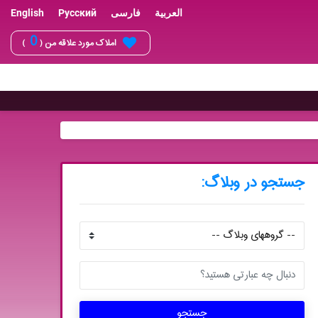
العربية
فارسی
Русский
English
0
املاک مورد علاقه من (
)
جستجو در وبلاگ:
جستجو