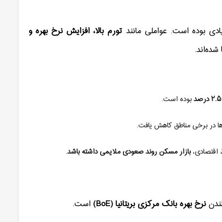
ادی بوده است. عواملی مانند
تورم بالا، افزایش نرخ بهره و
شده‌اند
.
۲.۵
درصد
بوده است
.
ا در برخی مناطق کاهش یافت
.
ط اقتصادی،
بازار مسکن روند صعودی ملایمی داشته باشد
.
لندن
نرخ بهره بانک مرکزی بریتانیا
(BoE)
است
.