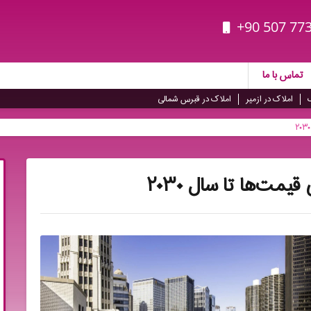
+90 507 773
تماس با ما
املاک در ازمیر
املاک در قبرس شمالی
مت‌ها تا سال ۲۰۳۰