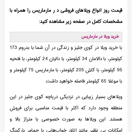
قیمت روز انواع ویلاهای فروشی د ر مارماریس را همراه با
مشخصات کامل در صفحه زیر مشاهده کنید:
خرید ویلا در مارماریس
با خرید ویلا در کوی جئیز و زندگی در آن شما با بدروم 173
کیلومتر، با دالامان 34 کیلومتر، با دالیان 24 کیلومتر، با فتحیه
95 کیلومتر، با کاش 205 کیلومتر، با مارماریس 75 کیلومتر و
با موغلا 65 کیلومتر فاصله خواهید داشت.
ویلاهای بسیار زیبایی در نزدیکی دریاچه کوی جئیز در این
منطقه وجود دارد که اکثر با قیمت مناسبی برای فروش
هستند. این ویلاها به صورت خصوصی با متراژ بالا و
امکانات بی نظیر مانند اتاق خواب‌هایی با حمام، پارکینگ