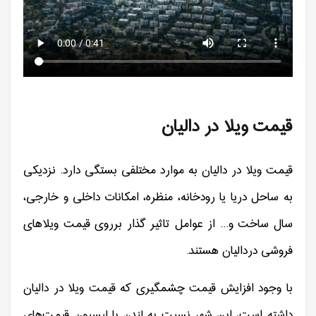
قیمت ویلا در دالیان
قیمت ویلا در دالیان به موارد مختلفی بستگی دارد. نزدیکی
به ساحل دریا یا رودخانه، منظره، امکانات داخلی و خارجی،
سال ساخت و... از عوامل تاثیر گذار برروی قیمت ویلاهای
فروشی دردالیان هستند.
با وجود افزایش قیمت چشمگیری که قیمت ویلا در دالیان
داشته است، این شهر نسبت به لندن یا لیسبون قیمت‌های