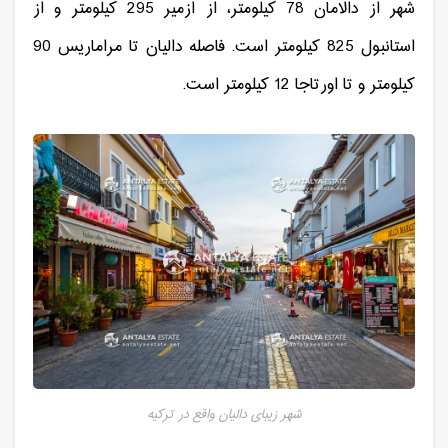
شهر از دالامان 78 کیلومتر، از ازمیر 295 کیلومتر و از
استانبول 825 کیلومتر است. فاصله دالیان تا مراماریس 90
کیلومتر و تا اورتاجا 12 کیلومتر است.
شهر زیبای دالیان واقع در ترکیه