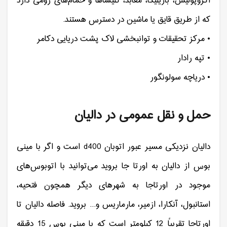
آکروپولیس، بازیلیکا، معابد، کلیساها و حمام‌های رومی دارد
که از طریق قایق یا ماشین در دسترس هستند.
• مرکز تحقیقات و توانبخشی لاک پشت دریایی دکامر
• تپه رادار
• دریاچه سولونگور
حمل و نقل عمومی در دالیان
دالیان نزدیکی مسیر عبور اتوبان d400 است و اگر با مینی
بوس از دالیان به اورتا جا بروید می‌توانید با اتوبوس‌های
موجود در اورتاجا به شهرهای دیگر همچون فتحیه،
استانبول، آنکارا، ازمیر، مارماریس و... بروید. فاصله دالیان تا
اورتاجا تقریباً 12 کیلومتر است که با مینی بوس 15 دقیقه