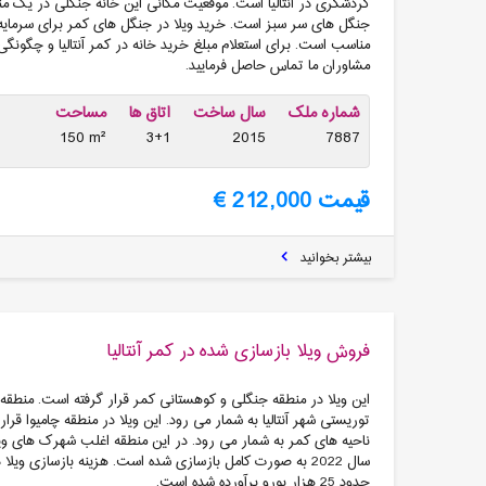
گردشگری در آنتالیا است. موقعیت مکانی این خانه جنگلی در یک منط
جنگل های سر سبز است. خرید ویلا در جنگل های کمر برای سرمایه 
مناسب است. برای استعلام مبلغ خرید خانه در کمر آنتالیا و چگونگی
مشاوران ما تماس حاصل فرمایید.
شماره ملک
سال ساخت
اتاق ها
مساحت
150 m²
3+1
2015
7887
قیمت 212,000 €
بیشتر بخوانید
فروش ویلا بازسازی شده در کمر آنتالیا
این ویلا در منطقه جنگلی و کوهستانی کمر قرار گرفته است. منطقه کم
توریستی شهر آنتالیا به شمار می رود. این ویلا در منطقه چامیوا قرار
ناحیه های کمر به شمار می رود. در این منطقه اغلب شهرک های ویلا
حدود 25 هزار یورو برآورده شده است.