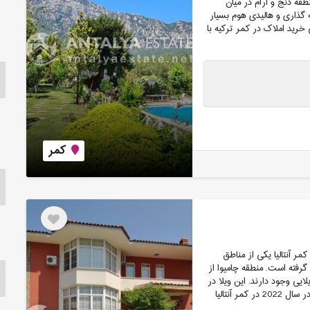
قه دنج و آرام در میان
گذاری و هالیدی هوم بسیار
 خرید املاک در کمر ترکیه با
کمر
ر آنتالیا یکی از مناطق
 گرفته است. منطقه چامیوا از
یی وجود دارند. این ویلا در
سال 2022 به صورت کامل بازسازی شده است. هزینه بازسازی ویلا در سال 2022 در کمر آنتالیا