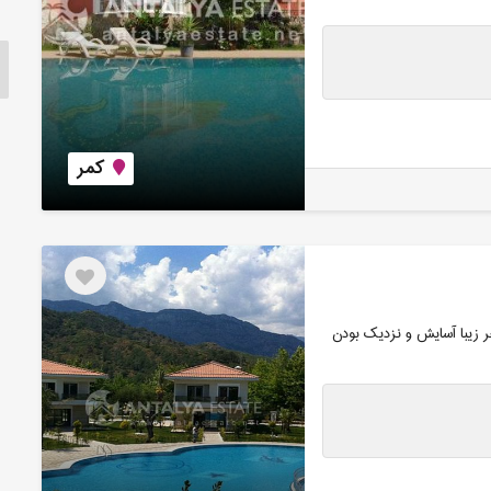
کمر
خر زیبا آسایش و نزدیک بودن