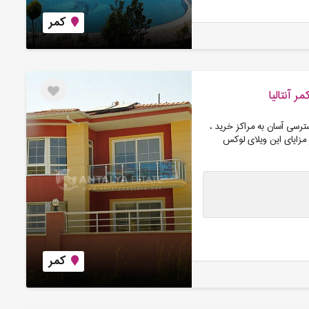
کمر
 آنتالیا
سترسی آسان به مراکز خرید ،
 مزایای این ویلای لوکس
کمر