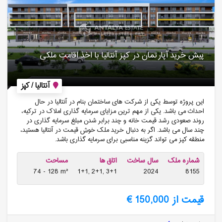
پیش خرید آپارتمان در کپز آنتالیا با اخذ اقامت ملکی
آنتالیا / کپز
این پروژه توسط یکی از شرکت های ساختمان بنام در آنتالیا در حال
احداث می باشد. یکی از مهم ترین مزایای سرمایه گذاری املاک در ترکیه،
روند صعودی رشد قیمت خانه و چند برابر شدن مبلغ سرمایه گذاری در
چند سال می باشد. اگر به دنبال خرید ملک خوش قیمت در آنتالیا هستید،
منطقه کپز می تواند گزینه مناسبی برای سرمایه گذاری باشد.
شماره ملک
سال ساخت
اتاق ها
مساحت
74 - 128 m²
1+1, 2+1, 3+1
2024
8155
قیمت از 150,000 €