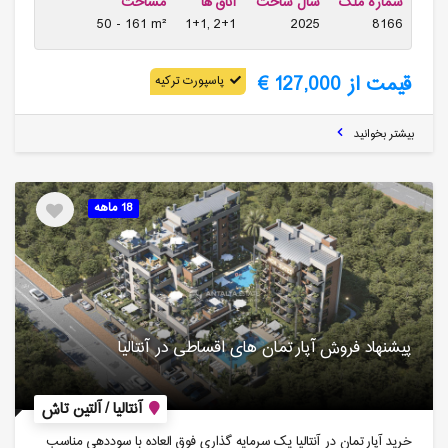
شماره ملک
سال ساخت
اتاق ها
مساحت
50 - 161 m²
1+1, 2+1
2025
8166
قیمت از 127,000 €
پاسپورت ترکیه
بیشتر بخوانید
18 ماهه
پیشنهاد فروش آپارتمان های اقساطی در آنتالیا
آنتالیا / آلتین تاش
خرید آپارتمان در آنتالیا یک سرمایه گذاری فوق العاده با سوددهی مناسب