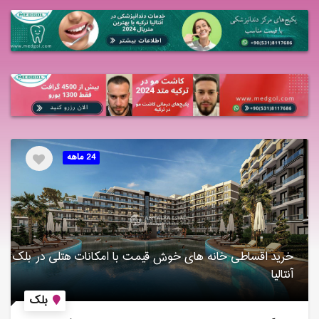
24 ماهه
خرید اقساطی خانه های خوش قیمت با امکانات هتلی در بلک
آنتالیا
بلک