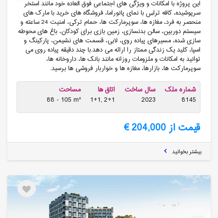
این پروژه با امکانات و ویژگی ‌های اجتماعی فوق ‌العاده‌ خود مانند استخر
سرپوشیده، کافه تراس با نمای پانوراما، فروشگاه های خرید با مارک های
منحصر به فرد، مغازه ها، سوپرمارکت ها، حمام ترکی، امنیت 24 ساعته و
سیستم دوربین، سالن بدنسازی، زمین بازی برای کودکان، باغ‌ های محوطه‌
سازی‌ شده، مسیرهای پیاده ‌روی، لابی، قسمت‌ های نشیمن، پارکینگ و
اسپا، کلید یک زندگی ممتاز را ارائه می‌ دهد.با چند دقیقه پیاده روی می
توانید به امکانات و ملزومات روزانه مانند بانک ها، داروخانه ها،
سوپرمارکت ها، بازارها، مغازه ها و خواربار فروشی ها برسید.
شماره ملک
سال ساخت
اتاق ها
مساحت
88 - 105 m²
1+1, 2+1
2023
8145
قیمت از 204,000 €
بیشتر بخوانید