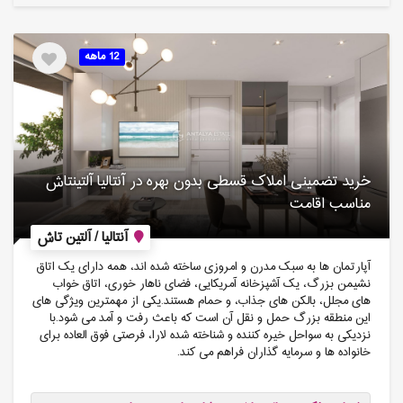
12 ماهه
خرید تضمینی املاک قسطی بدون بهره در آنتالیا آلتینتاش
مناسب اقامت
آنتالیا / آلتین تاش
آپارتمان ها به سبک مدرن و امروزی ساخته شده اند، همه دارای یک اتاق
نشیمن بزرگ، یک آشپزخانه آمریکایی، فضای ناهار خوری، اتاق خواب
های مجلل، بالکن های جذاب، و حمام هستند.یکی از مهمترین ویژگی های
این منطقه بزرگ حمل و نقل آن است که باعث رفت و آمد می شود.با
نزدیکی به سواحل خیره کننده و شناخته شده لارا، فرصتی فوق العاده برای
خانواده ها و سرمایه گذاران فراهم می کند.