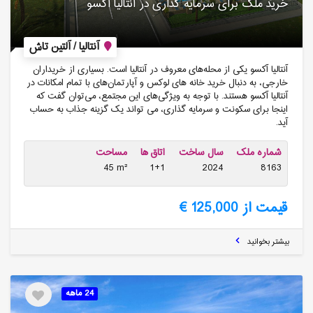
خرید ملک برای سرمایه گذاری در آنتالیا آکسو
آنتالیا / آلتین تاش
آنتالیا آکسو یکی از محله‌های معروف در آنتالیا است. بسیاری از خریداران
خارجی، به دنبال خرید خانه های لوکس و آپارتمان‌های با تمام امکانات در
آنتالیا آکسو هستند. با توجه به ویژگی‌های این مجتمع، می‌توان گفت که
اینجا برای سکونت و سرمایه گذاری، می تواند یک گزینه جذاب به حساب
آید.
شماره ملک
سال ساخت
اتاق ها
مساحت
45 m²
1+1
2024
8163
قیمت از 125,000 €
بیشتر بخوانید
24 ماهه