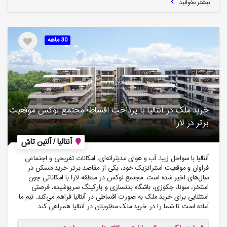
بیشتر بخوانید
30 ماهه
خرید ملک در آنتالیا با پرداخت اقساط؛ مجتمع لوکس موقعیت
برتر در لارا
آنتالیا / آلتین تاش
آنتالیا با سواحل زیبا، آب و هوای مدیترانه‌ای، امکانات تفریحی و اجتماعی
فراوان و موقعیت استراتژیک خود، یکی از مقاصد برتر خرید مسکن در
سال‌های اخیر شده است. مجتمع لوکس در منطقه لارا با امکاناتی چون
استخر، سونا، جکوزی، باشگاه بدنسازی و پارکینگ سرپوشیده، فرصتی
استثنایی برای خرید ملک به صورت اقساطی در آنتالیا فراهم می‌کند. تیم ما
آماده است تا شما را در خرید ملک مطلوبتان در آنتالیا همراهی کند.