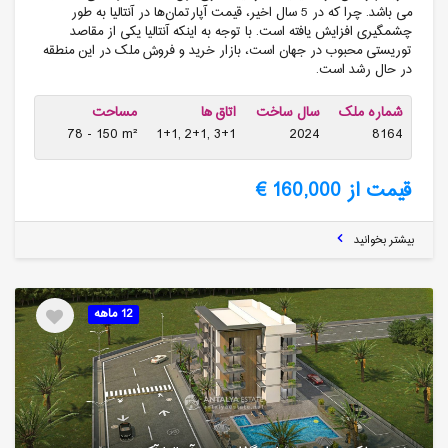
می باشد. چرا که در 5 سال اخیر، قیمت آپارتمان‌ها در آنتالیا به طور
چشمگیری افزایش یافته است. با توجه به اینکه آنتالیا یکی از مقاصد
توریستی محبوب در جهان است، بازار خرید و فروش ملک در این منطقه
در حال رشد است.
شماره ملک
سال ساخت
اتاق ها
مساحت
78 - 150 m²
1+1, 2+1, 3+1
2024
8164
قیمت از 160,000 €
بیشتر بخوانید
12 ماهه