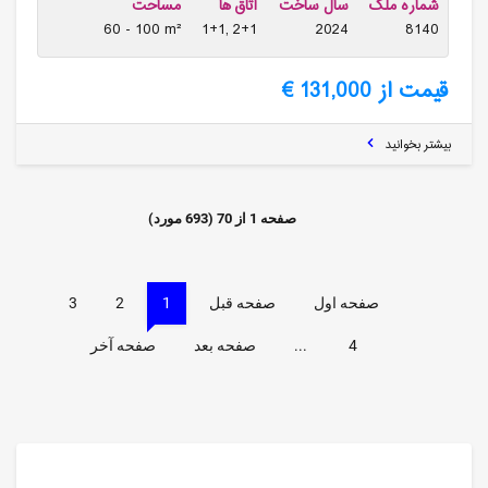
شماره ملک
سال ساخت
اتاق ها
مساحت
60 - 100 m²
1+1, 2+1
2024
8140
قیمت از 131,000 €
بیشتر بخوانید
صفحه
1
از
70
(
693
مورد)
صفحه اول
صفحه قبل
1
2
3
4
...
صفحه بعد
صفحه آخر