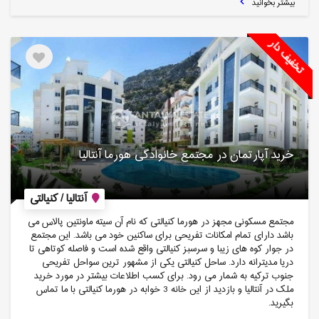
بیشتر بخوانید
تخفیف دار
خرید آپارتمان در مجتمع خانوادگی هورما آنتالیا
آنتالیا / کنیالتی
مجتمع مسکونی مجهز در هورما کنیالتی که نام آن سیته ماونتین پالاس می
باشد دارای تمام امکانات تفریحی برای ساکنین خود می باشد. این مجتمع
در جوار کوه های زیبا و سرسبز کنیالتی واقع شده است و فاصله کوتاهی تا
دریا مدیترانه دارد. ساحل کنیالتی یکی از مشهور ترین سواحل تفریحی
جنوب ترکیه به شمار می رود. برای کسب اطلاعات بیشتر در مورد خرید
ملک در آنتالیا و بازدید از این خانه 3 خوابه در هورما کنیالتی با ما تماس
بگیرید.