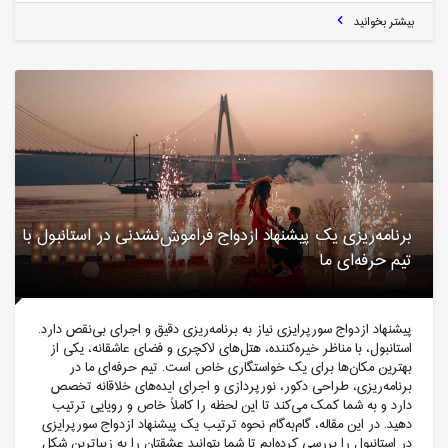
بیشتر بخوانید
برنامه‌ریزی یک پیشنهاد ازدواج فراموش‌نشدنی در استانبول با
تیم حرفه‌ای ما
پیشنهاد ازدواج سورپرایزی نیاز به برنامه‌ریزی دقیق و اجرای بی‌نقص دارد.
استانبول، با مناظر خیره‌کننده، هتل‌های لاکچری و فضای عاشقانه، یکی از
بهترین مکان‌ها برای یک خواستگاری خاص است. تیم حرفه‌ای ما در
برنامه‌ریزی، طراحی دکور، نورپردازی و اجرای ایده‌های خلاقانه تخصص
دارد و به شما کمک می‌کند تا این لحظه را کاملاً خاص و رویایی ترتیب
دهید. در این مقاله، گام‌به‌گام نحوه ترتیب یک پیشنهاد ازدواج سورپرایزی
در استانبول را بررسی کرده‌ایم تا شما بتوانید عشقتان را به زیباترین شکل