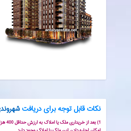
نکات قابل توجه برای دریافت
شهروندی
1) بعد
امکان اجاره دادن این ملک یا املاک وجود دارد.