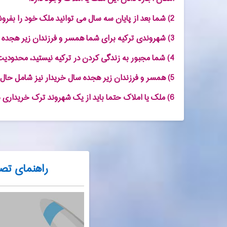
2) شما بعد از پایان سه سال می توانید ملک خود را بفروشید.
3) شهروندی ترکیه برای شما همسر و فرزندان زیر هجده سال به صورت نامحدود و مادام العمر خواهد بود.
4) شما مجبور به زندگی کردن در ترکیه نیستید، محدودیت زمانی وجود ندارد.
5) همسر و فرزندان زیر هجده سال خریدار نیز شامل حال پاسپورت ترکیه می شوند.
6) ملک یا املاک حتما باید از یک شهروند ترک خریداری شود.
راهنمای تصو