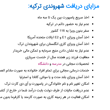
مزایای دریافت
شهروندی ترکیه
:
اخذ سریع پاسپورت بین یک تا سه ماه
عدم نیاز به حضور دائم در ترکیه
سفر بدون ویزا به 116 کشور
اخذ آسان ویزای E1 و E2 ایالات متحده آمریکا
اخذ آسان ویزای کاری انگلستان برای شهروندان ترک
عدم نیاز به نشان دادن منبع سرمایه و تمکن مالی خریدار
معافیت فرزند زیر هجده سال از خدمت سربازی
تحصیلات مجانی در
مدرسه
و
دانشگاه
خدمات درمانی مجانی برای تمام افراد خانواده به صورت مادام العم
اخذ آسان ویزای بلند مدت و یا مولتی کانادا و استرلیا
امکان تغییر نام و نام خانوادگی در پاسپورت و آی دی کارت ترک
عدم دریافت مالیات از طرف دولت بابت درآمد شما در خارج از کشو
امکان فعالیت در هر زمینه کاری به صورت کارمند یا کارفرما بدون 