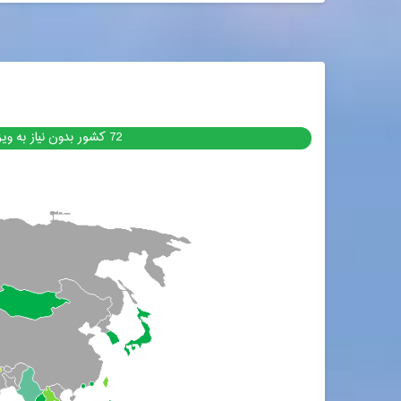
72 کشور بدون نیاز به ویزا