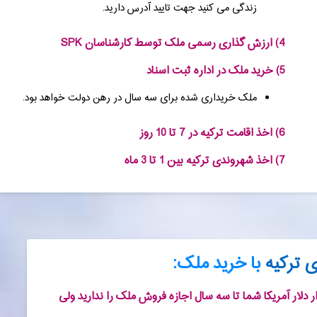
زندگی می کنید جهت تایید آدرس دارید.
4) ارزش گذاری رسمی ملک توسط کارشناسان SPK
5) خرید ملک در اداره ثبت اسناد
ملک خریداری شده برای سه سال در رهن دولت خواهد بود.
6) اخذ اقامت ترکیه در 7 تا 10 روز
7) اخذ شهروندی ترکیه بین 1 تا 3 ماه
 ترکیه
با خرید ملک:
 از خریداری ملک یا املاک به ارزش حداقل 400 هزار دلار آمریکا شما تا سه سال اجازه فروش ملک را ندارید ولی