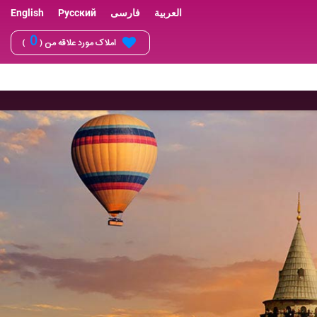
العربية
فارسی
Русский
English
0
املاک مورد علاقه من (
)