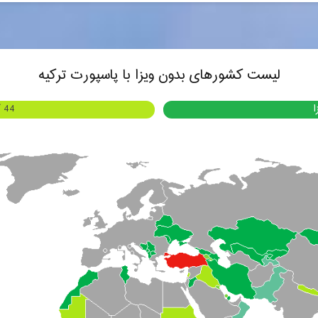
لیست کشورهای بدون ویزا با پاسپورت ترکیه
44 کشور صدور ویزا در فرودگاه