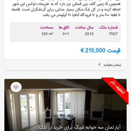
همچین ۵ زمین گلف بین المللی نیز دارد که به تفریحات لوکس این شهر
اضافه کرده و در کل بلک مکان بسیار جذابی برای گردشگران است. فاصله
تا فقط ۸۰۰ متر و تا فرودگاه آنتالیا ۲۰ کیلومتر می باشد.
شماره ملک
سال ساخت
اتاق ها
مساحت
120 m²
3+1
2013
7507
قیمت 215,000 €
بیشتر بخوانید
تخفیف دار
آپارتمان سه خوابه شیک برای خرید در بلک