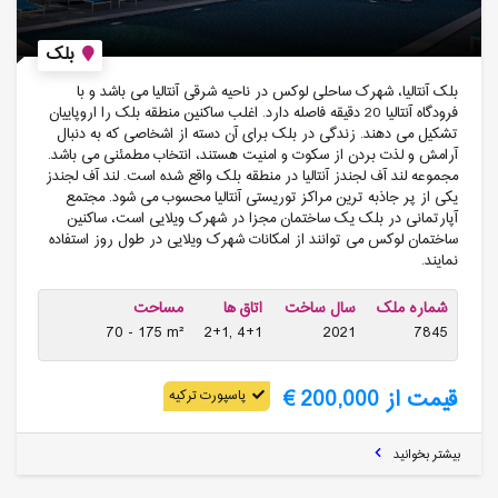
بلک
بلک آنتالیا، شهرک ساحلی لوکس در ناحیه شرقی آنتالیا می باشد و با
فرودگاه آنتالیا 20 دقیقه فاصله دارد. اغلب ساکنین منطقه بلک را اروپاییان
تشکیل می دهند. زندگی در بلک برای آن دسته از اشخاصی که به دنبال
آرامش و لذت بردن از سکوت و امنیت هستند، انتخاب مطمئنی می باشد.
مجموعه لند آف لجندز آنتالیا در منطقه بلک واقع شده است. لند آف لجندز
یکی از پر جاذبه ترین مراکز توریستی آنتالیا محسوب می شود. مجتمع
آپارتمانی در بلک یک ساختمان مجزا در شهرک ویلایی است، ساکنین
ساختمان لوکس می توانند از امکانات شهرک ویلایی در طول روز استفاده
نمایند.
شماره ملک
سال ساخت
اتاق ها
مساحت
70 - 175 m²
2+1, 4+1
2021
7845
قیمت از 200,000 €
پاسپورت ترکیه
بیشتر بخوانید