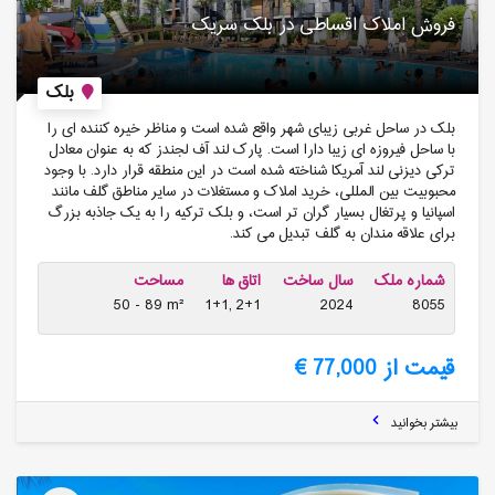
فروش املاک اقساطی در بلک سریک
بلک
بلک در ساحل غربی زیبای شهر واقع شده است و مناظر خیره کننده ای را
با ساحل فیروزه ای زیبا دارا است. پارک لند آف لجندز که به عنوان معادل
ترکی دیزنی لند آمریکا شناخته شده است در این منطقه قرار دارد. با وجود
محبوبیت بین المللی، خرید املاک و مستغلات در سایر مناطق گلف مانند
اسپانیا و پرتغال بسیار گران تر است، و بلک ترکیه را به یک جاذبه بزرگ
برای علاقه مندان به گلف تبدیل می کند.
شماره ملک
سال ساخت
اتاق ها
مساحت
50 - 89 m²
1+1, 2+1
2024
8055
قیمت از 77,000 €
بیشتر بخوانید