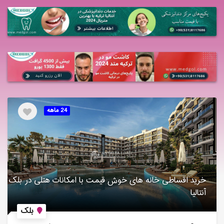
24 ماهه
خرید اقساطی خانه های خوش قیمت با امکانات هتلی در بلک
آنتالیا
بلک