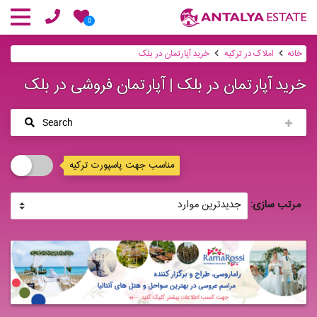
0
خانه
املاک در ترکیه
خرید آپارتمان در بلک
خرید آپارتمان در بلک | آپارتمان فروشی در بلک
Search
مناسب جهت پاسپورت ترکیه
مرتب سازی: