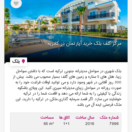
مرکز گلف بلک خرید آپارتمان در کادریه
بلک
بلک شهری در سواحل مدیترانه جنوبی ترکیه است که با داشتن سواحل
زیبا، هتل‌ های 5 ستاره و زمین‌ های گلف بسیار محبوب می باشد. بیش از
300 روز آفتابی در شهر وجود دارد و می توانید اوقات فراغت خود را به
صورت روزانه در سواحل زیبای مدیترانه سپری کنید. این ویلای باشکوه
زندگی با کیفیتی را به شما ارائه می دهد و اقامت شما را در ترکیه
خوشایند می سازد. اگر قصد سرمایه گذاری ملکی در ترکیه را دارید، این
ملک فرصتی ایده آل می باشد.
شماره ملک
سال ساخت
اتاق ها
مساحت
65 m²
1+1
2016
7996