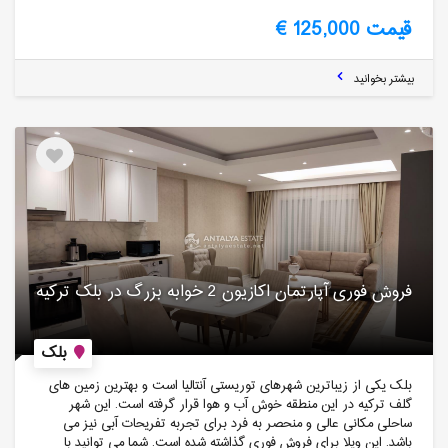
قیمت 125,000 €
بیشتر بخوانید
فروش فوری آپارتمان اکازیون 2 خوابه بزرگ در بلک ترکیه
بلک
بلک یکی از زیباترین شهرهای توریستی آنتالیا است و بهترین زمین های
گلف ترکیه در این منطقه خوش آب و هوا قرار گرفته است. این شهر
ساحلی مکانی عالی و منحصر به فرد برای تجربه تفریحات آبی نیز می
باشد. این ویلا برای فروش فوری گذاشته شده است. شما می توانید با