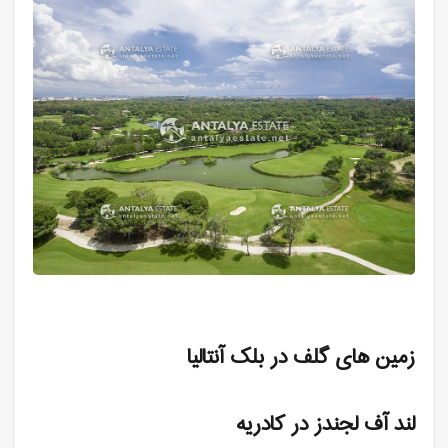
زمین های گلف در بلک آنتالیا
لند آف لجندز در کادریه