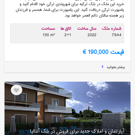
خرید این ملک در بلک ترکیه برای شهروندی ترکی خود اقدام کنید و
پاسپورت ترکی دریافت کنید. این پاسپورت برای شما، همسر و فرزندان
زیر هجده سالتان دائم العمر خواهد بود.
شماره ملک
سال ساخت
اتاق ها
مساحت
130 m²
2+1
2022
7944
قیمت 190,000 €
بیشتر بخوانید
آپارتمان و املاک جدید برای فروش در بلک آنتالیا