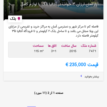
آپارتمان ارزان ۳ خواب در آنتالیا بلک با لوازم کامل
بلک
فاصله کم تا مرکز شهر و دسترسی آسان به مراکز خرید و تفریحی از مزایای
این ویلا مجلل می باشد و تا ساحل بلک ۲ کیلومتر و تا فرودگاه آنتالیا ۳۵
کیلومتر فاصله دارد.
شماره ملک
سال ساخت
اتاق ها
مساحت
115 m²
3+1
2015
7471
قیمت 235,000 €
بیشتر بخوانید
صفحه
1
از
2
(
11
مورد)