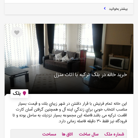
بیشتر بخوانید
خرید خانه در بلک ترکیه با اثاث منزل
بلک
اين خانه تمام فرنيش با قرار داشتن در شهر زيباي بلك و قيمت بسيار
مناسب انتخاب خوبي براي زندگي ايده آل و همچنین گرفتن آسان کارت
اقامت ترکیه می باشد.فاصله اين مجموعه بسيار نزديك به ساحل بوده و تا
فرودگاه نیز فقط ۳۰ دقیقه فاصله زمانی دارد.
شماره ملک
سال ساخت
اتاق ها
مساحت