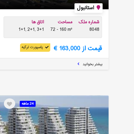
استانبول
شماره ملک
مساحت
اتاق ها
1+1, 2+1, 3+1
72 - 160 m²
8048
قیمت از 163,000 €
پاسپورت ترکیه
بیشتر بخوانید
24 ماهه