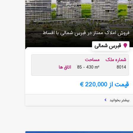
فروش املاک ممتاز در قبرس شمالی با اقساط
قبرس شمالی
شماره ملک
مساحت
8014
85 - 430 m²
اتاق ها
قیمت از 220,000 €
بیشتر بخوانید