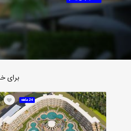
برای خر
24 ماهه