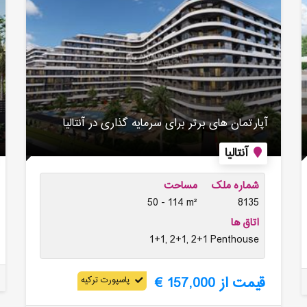
آپارتمان های برتر برای سرمایه گذاری در آنتالیا
آنتالیا
شماره ملک
مساحت
50 - 114 m²
8135
اتاق ها
1+1, 2+1, 2+1 Penthouse
قیمت از 157,000 €
پاسپورت ترکیه