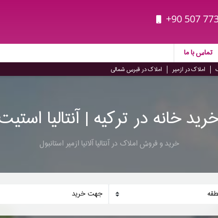
+90 507 773
تماس با ما
املاک در ازمیر
املاک در قبرس شمالی
رید خانه در ترکیه | آنتالیا استیت
خرید و فروش املاک در آنتالیا آلانیا ازمیر استانبول