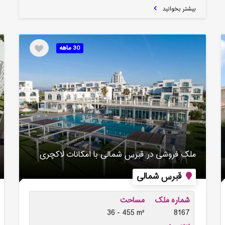
بیشتر بخوانید
30 ماهه
ملک فروشی در قبرس شمالی با امکانات لاکچری
قبرس شمالی
شماره ملک
مساحت
36 - 455 m²
8167