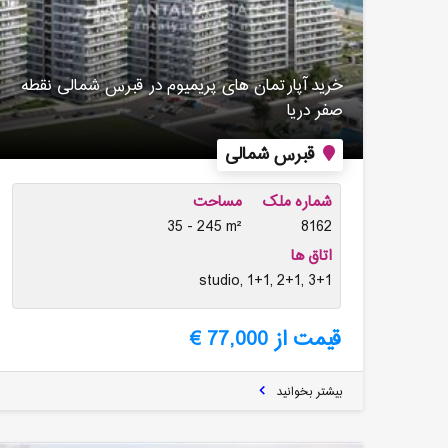
خرید آپارتمان های پریمیوم در قبرس شمالی نقطه
صفر دریا
قبرس شمالی
شماره ملک
مساحت
35 - 245 m²
8162
اتاق ها
studio, 1+1, 2+1, 3+1
قیمت از 77,000 €
بیشتر بخوانید