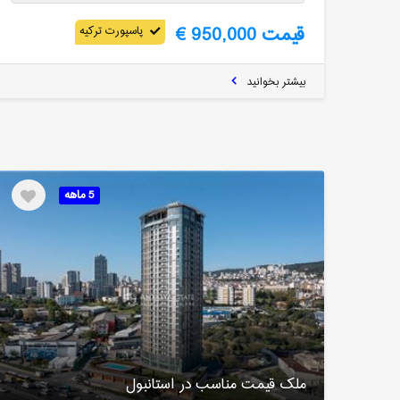
قیمت 950,000 €
پاسپورت ترکیه
بیشتر بخوانید
5 ماهه
ملک قیمت مناسب در استانبول