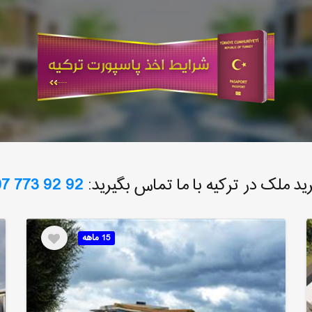
ید ملک در ترکیه با ما تماس بگیرید:
7 773 92 92
15 ماهه