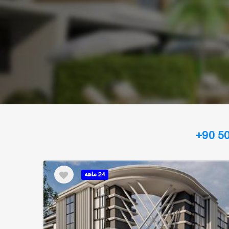
+90 50
24 ماهه