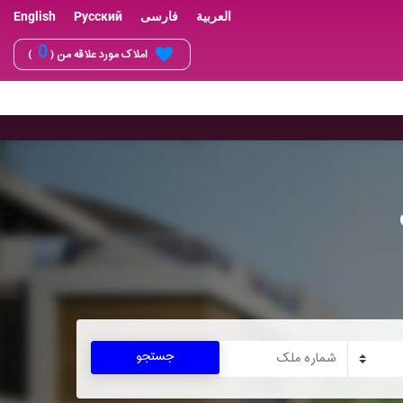
العربية
فارسی
Русский
English
0
املاک مورد علاقه من (
)
جستجو