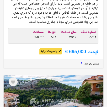
از هر طبقه در دسترس است. ویلا دارای استخر اختصاصی است که می
توانید از آن در تابستان لذت ببرید و پارکینگ نیز برای وسایل نقلیه در
دسترس است. در طبقه فوقانی 5 اتاق خواب وجود دارد که دارای نمای
عالی می باشد ، 4 حمام که هر یک با استاندارد بسیار عالی طراحی شده
اند. این ویلا همچنین دارای سونا و جکوزی مناسب است.
شماره ملک
سال ساخت
اتاق ها
مساحت
350 m²
5+1
2019
7731
قیمت 695,000 €
پاسپورت ترکیه
بیشتر بخوانید