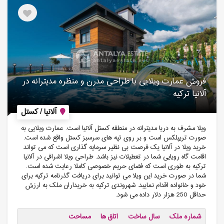
فروش عمارت ویلایی با طراحی مدرن و منظره مدیترانه در
آلانیا ترکیه
آلانیا / کستل
ویلا مشرف به دریا مدیترانه در منطقه کستل آلانیا است. عمارت ویلایی به
صورت تریپلکس است و بر روی تپه های سرسبز کستل واقع شده است.
خرید ویلا در آلانیا یک فرصت بی نظیر سرمایه گذاری است که می تواند
اقامت گاه رویایی شما در تعطیلات نیز باشد. طراحی ویلا اشرافی در آلانیا
ترکیه به طوری است که فضای حریم خصوصی کاملا رعایت شده است.
شما در صورت خرید این ویلا می توانید برای دریافت گذرنامه ترکیه برای
خود و خانواده اقدام نمایید. شهروندی ترکیه به خریداران ملک به ارزش
حداقل 250 هزار دلار داده می شود.
شماره ملک
سال ساخت
اتاق ها
مساحت