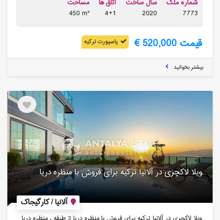
شماره ملک
سال ساخت
اتاق ها
مساحت
450 m²
4+1
2020
7773
قیمت 520,000 €
پاسپورت ترکیه
بیشتر بخوانید
ویلا لاکچری در آلانیا ترکیه برای فروش با منظره دریا
آلانیا / کارگیجاک
ویلا لاکچری در آلانیا ترکیه برای فروش با منظره دریا 3 طبقه ، منظره دریا