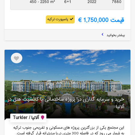
450 - 2250 m²
6+1
2022
7880
قیمت 1,750,000 €
پاسپورت ترکیه
بیشتر بخوانید
خرید و سرمایه گذاری در پروژه ساختمانی با کانسپت هتل در
آلانیا
آلانیا / Turkler
این مجتمع یکی از بزرگترین پروژه های مسکونی و تفریحی جنوب ترکیه
به شمار می رود که در فاصله 300 متری دریا مدیترانه قرار گرفته است.