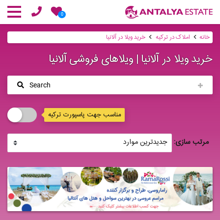
0
خانه
املاک در ترکیه
خرید ویلا در آلانیا
خرید ویلا در آلانیا | ویلاهای فروشی آلانیا
Search
مناسب جهت پاسپورت ترکیه
مرتب سازی: