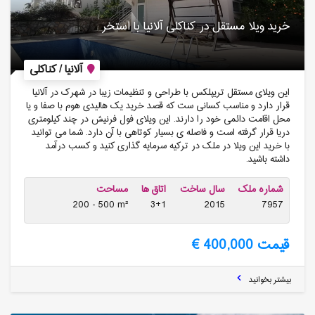
خرید ویلا مستقل در کناکلی آلانیا با استخر
آلانیا / کناکلی
این ویلای مستقل تریپلکس با طراحی و تنظیمات زیبا در شهرک در آلانیا
قرار دارد و مناسب کسانی ست که قصد خرید یک هالیدی هوم با صفا و یا
محل اقامت دائمی خود را دارند. این ویلای فول فرنیش در چند کیلومتری
دریا قرار گرفته است و فاصله ی بسیار کوتاهی با آن دارد. شما می توانید
با خرید این ویلا در ملک در ترکیه سرمایه گذاری کنید و کسب درآمد
داشته باشید.
شماره ملک
سال ساخت
اتاق ها
مساحت
200 - 500 m²
3+1
2015
7957
قیمت 400,000 €
بیشتر بخوانید