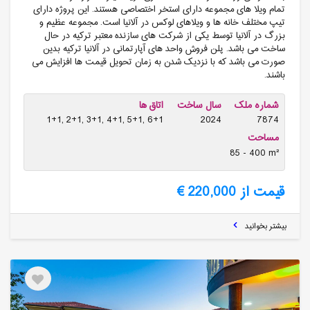
تمام ویلا های مجموعه دارای استخر اختصاصی هستند. این پروژه دارای
تیپ مختلف خانه ها و ویلاهای لوکس در آلانیا است. مجموعه عظیم و
بزرگ در آلانیا توسط یکی از شرکت های سازنده معتبر ترکیه در حال
ساخت می باشد. پلن فروش واحد های آپارتمانی در آلانیا ترکیه بدین
صورت می باشد که با نزدیک شدن به زمان تحویل قیمت ها افزایش می
باشند.
شماره ملک
سال ساخت
اتاق ها
1+1, 2+1, 3+1, 4+1, 5+1, 6+1
2024
7874
مساحت
85 - 400 m²
قیمت از 220,000 €
بیشتر بخوانید