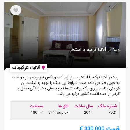
ویلا در آلانیا ترکیه با استخر
آلانیا / کارگیجاک
ویلا در آلانیا ترکیه با استخر بسیار زیبا که دوبلکس نیز بوده و در دو طبقه
به خوبی طراحی شده است. شرایط این ملک با توجه به امکانات آن
فرصتی مناسب برای یک برنامه تابستانه و یا حتی یک زندگی مجلل و
گرفتن راحت اقامت کشور ترکیه می باشد.
شماره ملک
سال ساخت
اتاق ها
مساحت
160 m²
3+1, duplex
2014
7521
قیمت 330,000 €