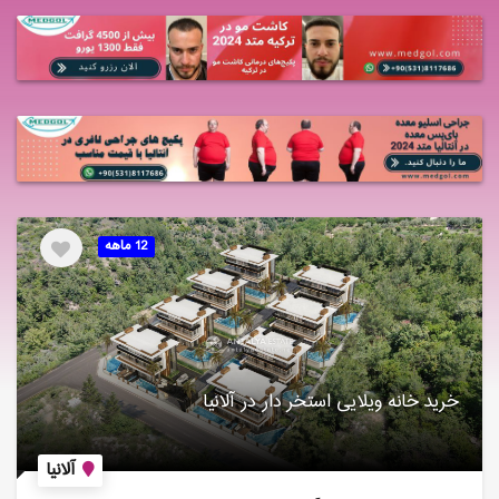
12 ماهه
خرید خانه ویلایی استخر دار در آلانیا
آلانیا