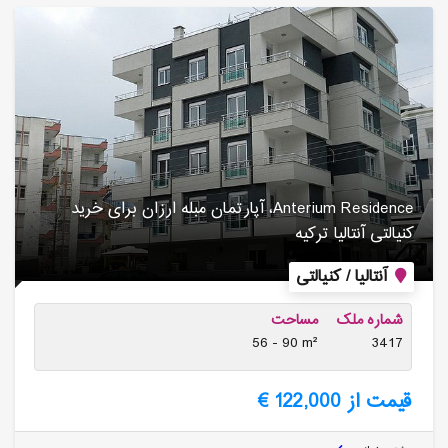
Anterium Residence، آپارتمان مبله ارزان برای خرید
کنیالتی آنتالیا ترکیه
آنتالیا / کنیالتی
شماره ملک
مساحت
56 - 90 m²
3417
قیمت از 122,000 €