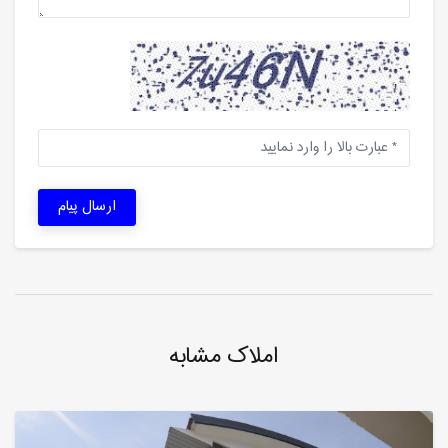
ارسال پیام
املاک مشابه