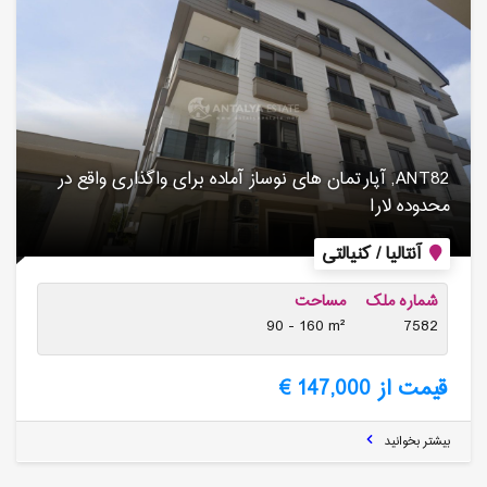
ANT82, آپارتمان های نوساز آماده برای واگذاری واقع در
محدوده لارا
آنتالیا / کنیالتی
شماره ملک
مساحت
90 - 160 m²
7582
قیمت از 147,000 €
بیشتر بخوانید