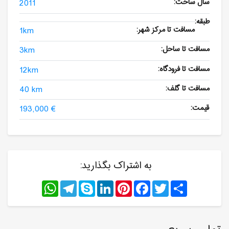
سال ساخت:
2011
طبقه:
مسافت تا مرکز شهر:
1km
مسافت تا ساحل:
3km
مسافت تا فرودگاه:
12km
مسافت تا گلف:
40 km
قیمت:
193,000 €
به اشتراک بگذارید:
WhatsApp
Telegram
Skype
LinkedIn
Pinterest
Facebook
Twitter
Share