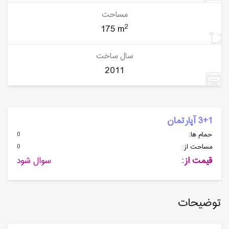
مساحت
2
175 m
سال ساخت
2011
3+1 آپارتمان
0
حمام ها:
0
مساحت از:
قیمت از:
سوال شود
توضیحات