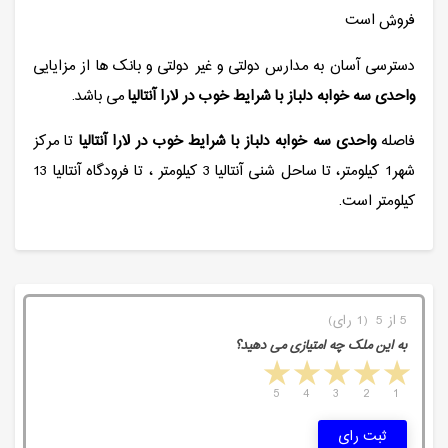
فروش است
دسترسی آسان به مدارس دولتی و غیر دولتی و بانک ها از مزایایی
واحدی سه خوابه دلباز با شرایط خوب در لارا آنتالیا
می باشد.
فاصله
واحدی سه خوابه دلباز با شرایط خوب در لارا آنتالیا
تا مرکز
شهر1 کیلومتر، تا ساحل شنی آنتالیا 3 کیلومتر ، تا فرودگاه آنتالیا 13
کیلومتر است.
5 از 5 (1 رای)
به این ملک چه امتیازی می دهید؟
5 stars
4 stars
3 stars
2 stars
1 star
5
4
3
2
1
ثبت رای