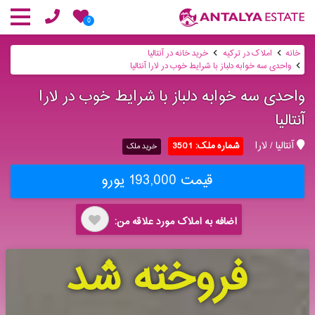
0
خانه
املاک در ترکیه
خرید خانه در آنتالیا
واحدی سه خوابه دلباز با شرایط خوب در لارا آنتالیا
واحدی سه خوابه دلباز با شرایط خوب در لارا
آنتالیا
آنتالیا / لارا
شماره ملک: 3501
خرید ملک
قیمت 193,000 یورو
اضافه به املاک مورد علاقه من:
فروخته شد