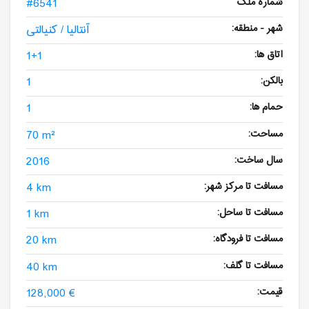
شماره ملک
#6541
شهر - منطقه:
آنتالیا / کنیالتی
اتاق ها:
1+1
بالکن:
1
حمام ها:
1
مساحت:
70 m²
سال ساخت:
2016
مسافت تا مرکز شهر:
4 km
مسافت تا ساحل:
1 km
مسافت تا فرودگاه:
20 km
مسافت تا گلف:
40 km
قیمت:
128,000 €