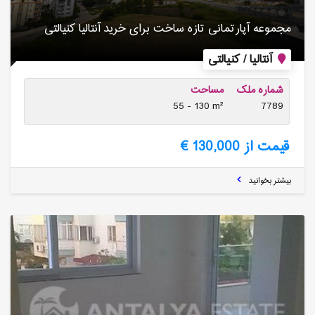
مجموعه آپارتمانی تازه ساخت برای خرید آنتالیا کنیالتی
آنتالیا / کنیالتی
شماره ملک
مساحت
55 - 130 m²
7789
قیمت از 130,000 €
بیشتر بخوانید