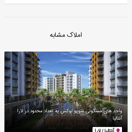
املاک مشابه
واحد های مسکونی سوپو لوکس به تعداد محدود در لارا
آنتالیا
آنتالیا / لارا