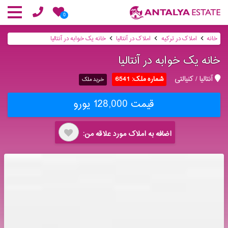
0
خانه
املاک در ترکیه
املاک در آنتالیا
خانه یک خوابه در آنتالیا
خانه یک خوابه در آنتالیا
آنتالیا / کنیالتی
شماره ملک: 6541
خرید ملک
قیمت 128,000 یورو
اضافه به املاک مورد علاقه من: