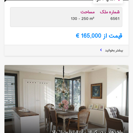
شماره ملک
مساحت
130 - 250 m²
6561
قیمت از 165,000 €
بیشتر بخوانید
واحدهایی در کنیالتی آنتالیا با متراژ بالا