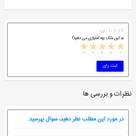
5 از 5 (1 رای)
به این ملک چه امتیازی می دهید؟
5 stars
4 stars
3 stars
2 stars
1 star
5
4
3
2
1
ثبت رای
نظرات و بررسی ها
در مورد این مطلب نظر دهید، سوال بپرسید: