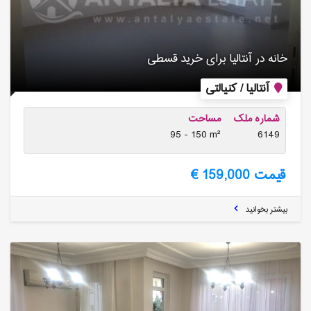
خانه در آنتالیا برای خرید قسطی
آنتالیا / کنیالتی
شماره ملک
مساحت
95 - 150 m²
6149
قیمت 159,000 €
بیشتر بخوانید