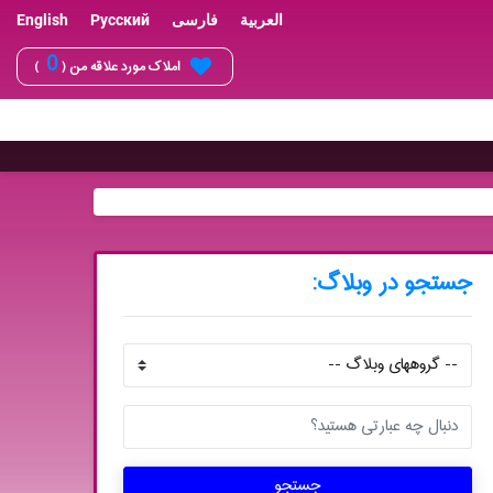
العربية
فارسی
Русский
English
0
املاک مورد علاقه من (
)
جستجو در وبلاگ:
جستجو