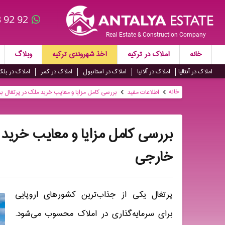
 92 92
Real Estate & Construction Company
خانه
املاک در ترکیه
اخذ شهروندی ترکیه
وبلاگ
املاک در آنتالیا
املاک در آلانیا
املاک در استانبول
املاک در کمر
املاک در بلک
خانه
اطلاعات مفید
بررسی کامل مزایا و معایب خرید ملک در پرتغال بر
بررسی کامل مزایا و معایب خرید 
خارجی
پرتغال یکی از جذاب‌ترین کشورهای اروپایی
برای سرمایه‌گذاری در املاک محسوب می‌شود.