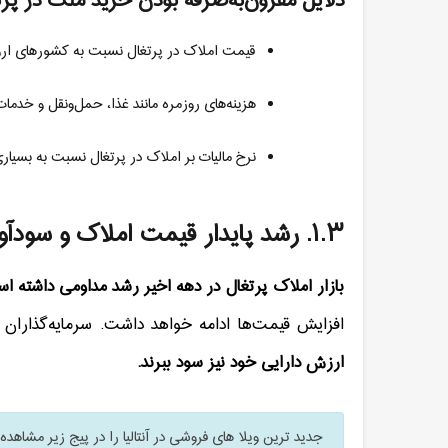
دلایل مقرون‌به‌صرفه بودن خرید ملک در پرت
قیمت املاک در پرتغال نسبت به کشورهای اروپای
هزینه‌های روزمره مانند غذا، حمل‌ونقل و خدمات
نرخ مالیات بر املاک در پرتغال نسبت به بسیا
۱.۳
.
رشد پایدار قیمت املاک و سودآو
بازار املاک پرتغال در دهه اخیر رشد مداومی داشته ا
افزایش قیمت‌ها ادامه خواهد داشت. سرمایه‌گذاران 
ارزش دارایی خود نیز سود ببرند
.
جدید ترین ویلا های فروشی در آنتالیا را در پیج زیر مشاهده ن