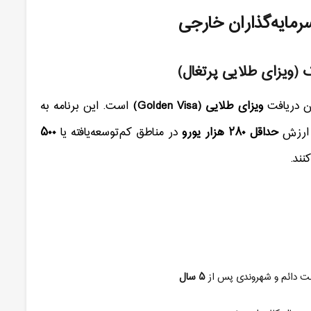
رمایه‌گذاران خارجی
 (ویزای طلایی پرتغال)
ان دریافت
ویزای طلایی
(Golden Visa)
است. این برنامه به
ه ارزش
حداقل
۲۸۰
هزار یورو
در مناطق کم‌توسعه‌یافته یا
۵۰۰
نند
.
مت دائم و شهروندی پس از
۵
سال