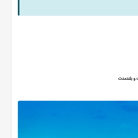
 و بلندمدت