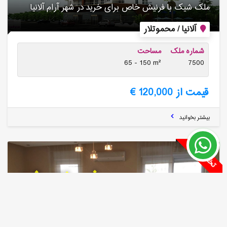
ملک شیک با فرنیش خاص برای خرید در شهر آرام آلانیا
آلانیا / محموتلار
شماره ملک
مساحت
65 - 150 m²
7500
قیمت از 120,000 €
بیشتر بخوانید
تخفیف دار
فروخته شد