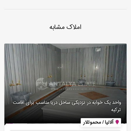
املاک مشابه
واحد یک خوابه در نزدیکی ساحل دریا مناسب برای اقامت
ترکیه
آلانیا / محموتلار