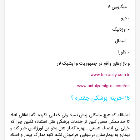
- میگروس 5
- دپو
- اوزدلیک
- شیمال
- لائورا
و بازارهای واقع در جمهوریت و ایشیک لار
www.terracity.com.tr
www.antalyamigros.com/en
15-هزینه پزشکی چقدره ؟
ایشالله که هیچ مشکلی پیش نمیاد ولی خدایی نکرده اگه اتفاقی افتاد
تا حد ممکن سعی کنین از خدمات پزشگی هتل استفاده نکنین چرا که
خیلی بی انصاف هستن ...بهتره که از هتل بخواین اورژانس خبر کنه و
بیمارو به بیمارستان برسونین .فراموش نشه کلیه مدارک بیمار و اسناد