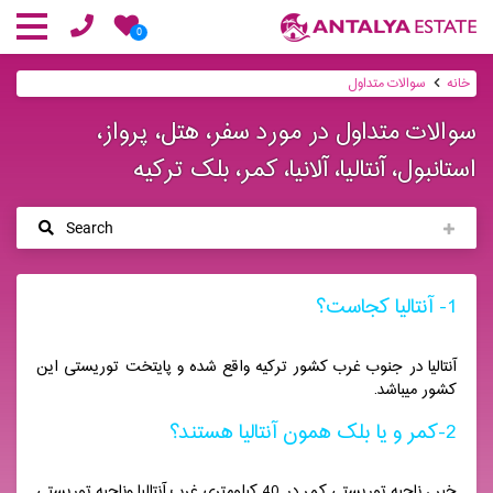
0
خانه
سوالات متداول
سوالات متداول در مورد سفر، هتل، پرواز،
استانبول، آنتالیا، آلانیا، کمر، بلک ترکیه
Search
1- آنتالیا کجاست؟
آنتالیا در جنوب غرب کشور ترکیه واقع شده و پایتخت توریستی این
کشور میباشد.
2-کمر و یا بلک همون آنتالیا هستند؟
خیر ، ناحیه توریستی کمر در 40 کیلومتری غرب آنتالیا وناحیه توریستی