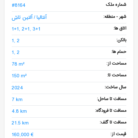
شماره ملک
#8164
شهر - منطقه:
آنتالیا / آلتین تاش
اتاق ها:
1+1, 2+1, 3+1
بالکن:
1, 2
حمام ها:
1, 2
مساحت از:
78 m²
مساحت تا:
150 m²
سال ساخت:
2024
مسافت تا ساحل:
7 km
مسافت تا فرودگاه:
4.8 km
مسافت تا گلف:
21.5 km
قیمت از:
160,000 €