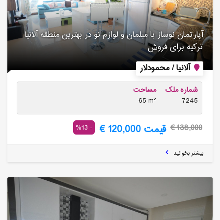
آپارتمان نوساز با مبلمان و لوازم نو در بهترین منطقه آلانیا
ترکیه برای فروش
آلانیا / محمودلار
شماره ملک
مساحت
65 m²
7245
قیمت 120,000 €
- 13%
138,000 €
بیشتر بخوانید