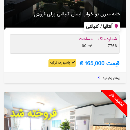
خانه مدرن دو خواب لیمان کنیالتی برای فروش
آنتالیا / کنیالتی
شماره ملک
مساحت
90 m²
7766
قیمت 165,000 €
پاسپورت ترکیه
بیشتر بخوانید
تخفیف دار
فروخته شد