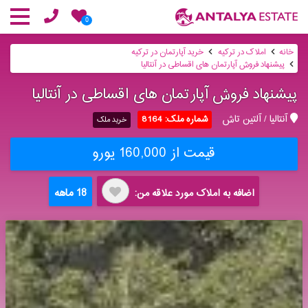
0
خانه
املاک در ترکیه
خرید آپارتمان در ترکیه
پیشنهاد فروش آپارتمان های اقساطی در آنتالیا
پیشنهاد فروش آپارتمان های اقساطی در آنتالیا
آنتالیا / آلتین تاش
شماره ملک: 8164
خرید ملک
قیمت از 160,000 یورو
18 ماهه
اضافه به املاک مورد علاقه من: