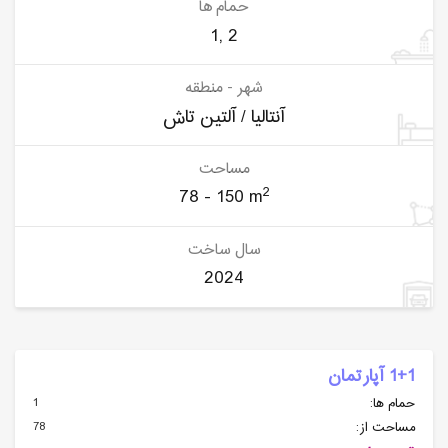
حمام ها
1, 2
شهر - منطقه
آنتالیا / آلتین تاش
مساحت
2
78 - 150 m
سال ساخت
2024
1+1 آپارتمان
1
حمام ها:
78
مساحت از: