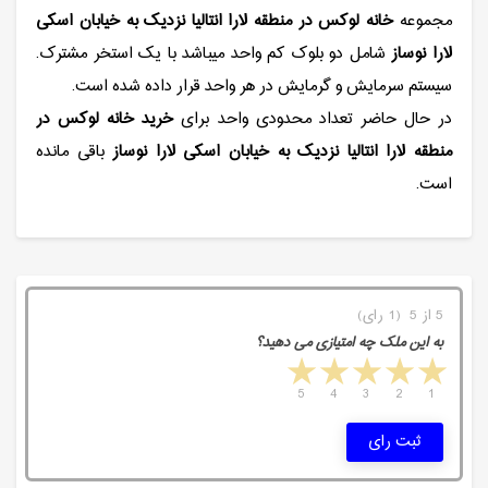
مجموعه
خانه لوکس در منطقه لارا انتالیا نزدیک به خیابان اسکی
لارا نوساز
شامل دو بلوک کم واحد میباشد با یک استخر مشترک.
سیستم سرمایش و گرمایش در هر واحد قرار داده شده است.
در حال حاضر تعداد محدودی واحد برای
خرید
خانه لوکس در
منطقه لارا انتالیا نزدیک به خیابان اسکی لارا نوساز
باقی مانده
است.
5 از 5 (1 رای)
به این ملک چه امتیازی می دهید؟
5 stars
4 stars
3 stars
2 stars
1 star
5
4
3
2
1
ثبت رای