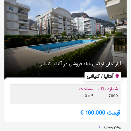
آپارتمان لوکس مبله فروشی در آنتالیا کنیالتی
آنتالیا / کنیالتی
شماره ملک
مساحت
110 m²
7699
قیمت 160,000 €
بیشتر بخوانید