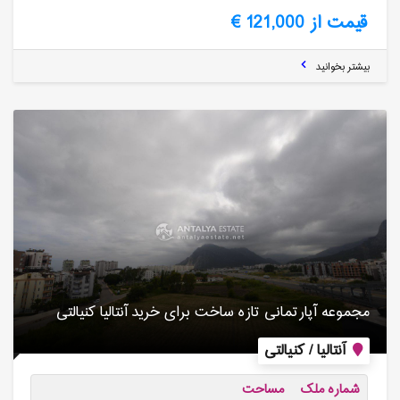
قیمت از 121,000 €
بیشتر بخوانید
مجموعه آپارتمانی تازه ساخت برای خرید آنتالیا کنیالتی
آنتالیا / کنیالتی
شماره ملک
مساحت