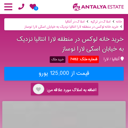
0
خانه
املاک در ترکیه
املاک در آنتالیا
خرید خانه لوکس در منطقه لارا انتالیا نزدیک به خیابان اسکی لارا نوساز
خرید خانه لوکس در منطقه لارا انتالیا نزدیک
به خیابان اسکی لارا نوساز
آنتالیا / لارا
شماره ملک: 7482
خرید ملک
قیمت از 125,000 یورو
اضافه به املاک مورد علاقه من: