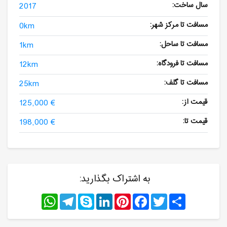
سال ساخت:
2017
مسافت تا مرکز شهر:
0km
مسافت تا ساحل:
1km
مسافت تا فرودگاه:
12km
مسافت تا گلف:
25km
قیمت از:
125,000 €
قیمت تا:
198,000 €
به اشتراک بگذارید:
WhatsApp
Telegram
Skype
LinkedIn
Pinterest
Facebook
Twitter
Share