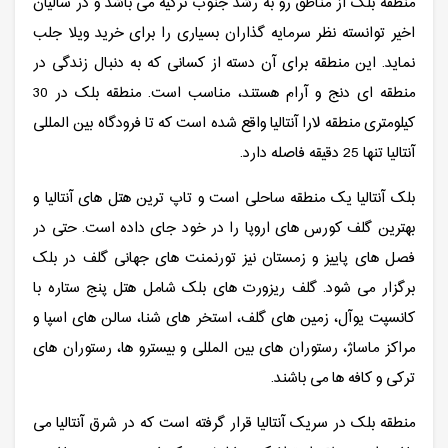
منطقه بلک از مناطق رو به رشد جنوب ترکیه می باشد و در سالیان
اخیر توانسته نظر سرمایه گذاران بسیاری را برای خرید ویلا جلب
نماید. این منطقه برای آن دسته از کسانی که به دنبال زندگی در
منطقه ای دنج و آرام هستند، مناسب است. منطقه بلک در 30
کیلومتری منطقه لارا آنتالیا واقع شده است که تا فرودگاه بین المللی
آنتالیا تنها 25 دقیقه فاصله دارد.
بلک آنتالیا یک منطقه ساحلی است و تاپ ترین هتل های آنتالیا و
بهترین گلف کورس های اروپا را در خود جای داده است. حتی در
فصل های پاییز و زمستان نیز تورنمنت های جهانی گلف در بلک
برگزار می شود. گلف ریزورت های بلک شامل هتل پنج ستاره با
کانسپت یوآل، زمین های گلف، استخر های شنا، سالن های اسپا و
مراکز ماساژ، رستوران های بین المللی و بیسترو ها، رستوران های
ترکی و کافه ها می باشند.
منطقه بلک در سریک آنتالیا قرار گرفته است که در شرق آنتالیا می