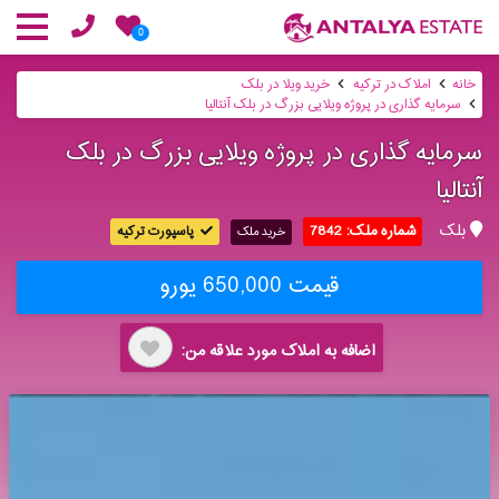
0
خانه
املاک در ترکیه
خرید ویلا در بلک
سرمایه گذاری در پروژه ویلایی بزرگ در بلک آنتالیا
سرمایه گذاری در پروژه ویلایی بزرگ در بلک
آنتالیا
بلک
شماره ملک: 7842
پاسپورت ترکیه
خرید ملک
قیمت 650,000 یورو
اضافه به املاک مورد علاقه من: