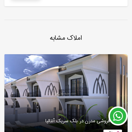
املاک مشابه
ویلای فروشی مدرن در بلک سریک آنتالیا