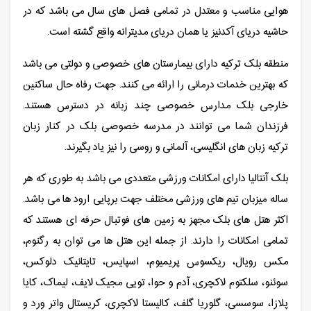
هوایی مناسب و معتدل در تمامی فصل های سال می باشد که در
حاشیه دریای آکدنیز یا همان دریای مدیترانه واقع گشته است.
منطقه بلک ترکیه دارای بیمارستان های خصوصی و دولتی می باشد
که بهترین خدمات درمانی را ارائه می کنند. جهت رفاه حال ساکنین
خارجی بلک مدارس خصوصی چند زبانه در دسترس هستند.
فرزندان شما می توانند در مدرسه خصوصی بلک در کنار زبان
ترکیه زبان های انگلیسی، آلمانی و روسی را نیز یاد بگیرند.
بلک آنتالیا دارای امکانات ورزشی متعددی می باشد به طوری که هر
ساله میزبان تیم های ورزشی مختلف جهت برپایی ارود ها می باشد.
اکثر هتل های بلک مجهز به زمین های فوتبال حرفه ای هستند که
تمامی امکانات را دارند. از جمله این هتل ها می توان به رگنوم،
مکس رویال، ریکسوس پریمیوم، اسپایس، تایتانیک دلوکس،
سوئنو، سلکتوم لاکچری، آدم و حوا، تویی مجیک لایف، لیماک، کایا
پلازا، سوسسی، گلوریا گلف، کالیستا لاکچری، کریستال واتر ورد و