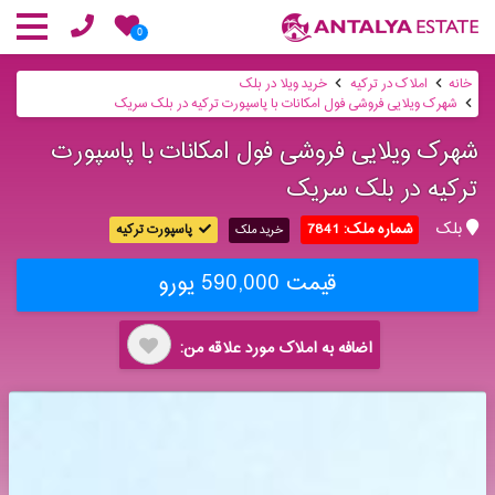
0
خانه
املاک در ترکیه
خرید ویلا در بلک
شهرک ویلایی فروشی فول امکانات با پاسپورت ترکیه در بلک سریک
شهرک ویلایی فروشی فول امکانات با پاسپورت
ترکیه در بلک سریک
بلک
شماره ملک: 7841
پاسپورت ترکیه
خرید ملک
قیمت 590,000 یورو
اضافه به املاک مورد علاقه من: