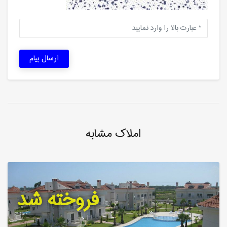
ارسال پیام
املاک مشابه
فروخته شد