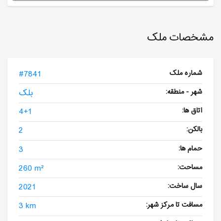
مشخصات ملک
شماره ملک
#7841
شهر - منطقه:
بلک
اتاق ها:
4+1
بالکن:
2
حمام ها:
3
مساحت:
260 m²
سال ساخت:
2021
مسافت تا مرکز شهر:
3 km