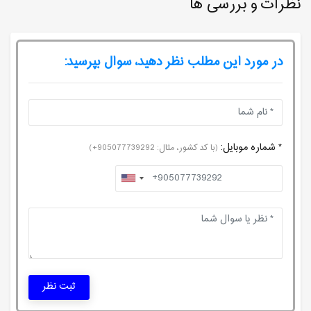
نظرات و بررسی ها
در مورد این مطلب نظر دهید، سوال بپرسید:
* شماره موبایل:
(با کد کشور، مثال: 905077739292+)
ثبت نظر