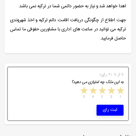
اهدا خواهد شد و نیاز به حضور دائمی شما در ترکیه نمی باشد.
جهت اطلاع از چگونگی دریافت اقامت دائم ترکیه و اخذ شهروندی
ترکیه می توانید در ساعت های اداری با مشاورین حقوقی ما تماس
حاصل فرمایید.
5 از 5 (7 رای)
به این ملک چه امتیازی می دهید؟
5 stars
4 stars
3 stars
2 stars
1 star
5
4
3
2
1
ثبت رای