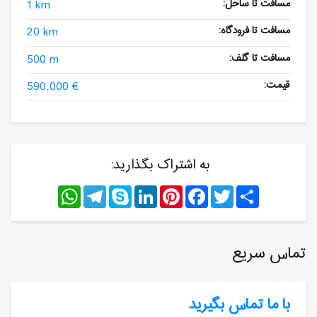
مسافت تا ساحل:
1 km
مسافت تا فرودگاه:
20 km
مسافت تا گلف:
500 m
قیمت:
590,000 €
به اشتراک بگذارید:
WhatsApp
Telegram
Skype
LinkedIn
Pinterest
Facebook
Twitter
Share
تماس سریع
با ما تماس بگیرید