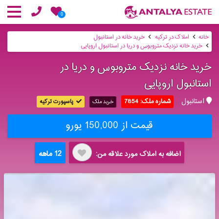
0
خانه
املاک در ترکیه
خرید خانه در استانبول
خرید خانه نزدیک متروبوس و دریا در استانبول اروپایی
خرید خانه نزدیک متروبوس و دریا در
استانبول اروپایی
استانبول
شماره ملک: 7854
پاسپورت ترکیه
خرید ملک
قیمت از 150,000 یورو
12 ماهه
اضافه به املاک مورد علاقه من: