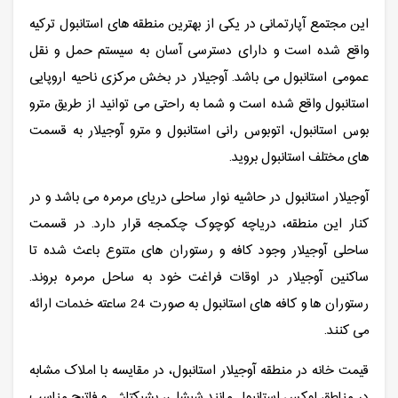
این مجتمع آپارتمانی در یکی از بهترین منطقه های استانبول ترکیه
واقع شده است و دارای دسترسی آسان به سیستم حمل و نقل
عمومی استانبول می باشد. آوجیلار در بخش مرکزی ناحیه اروپایی
استانبول واقع شده است و شما به راحتی می توانید از طریق مترو
بوس استانبول، اتوبوس رانی استانبول و مترو آوجیلار به قسمت
های مختلف استانبول بروید.
آوجیلار استانبول در حاشیه نوار ساحلی دریای مرمره می باشد و در
کنار این منطقه، دریاچه کوچوک چکمجه قرار دارد. در قسمت
ساحلی آوجیلار وجود کافه و رستوران های متنوع باعث شده تا
ساکنین آوجیلار در اوقات فراغت خود به ساحل مرمره بروند.
رستوران ها و کافه های استانبول به صورت 24 ساعته خدمات ارائه
می کنند.
قیمت خانه در منطقه آوجیلار استانبول، در مقایسه با املاک مشابه
در مناطق لوکس استانبول مانند شیشلی، بشیکتاش و فاتیح مناسب