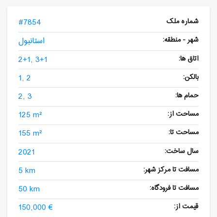
شماره ملک
#7854
شهر - منطقه:
استانبول
اتاق ها:
2+1, 3+1
بالکن:
1, 2
حمام ها:
2, 3
مساحت از:
125 m²
مساحت تا:
155 m²
سال ساخت:
2021
مسافت تا مرکز شهر:
5 km
مسافت تا فرودگاه:
50 km
قیمت از:
150,000 €