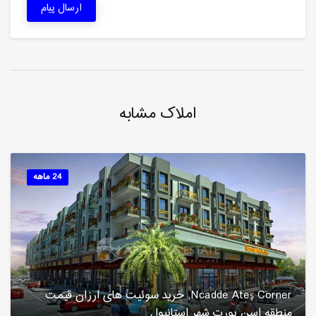
ارسال پیام
املاک مشابه
24 ماهه
Ncadde Ateş Corner, خرید سوئیت های ارزان قیمت
منطقه اسن یورت شهر استانبول