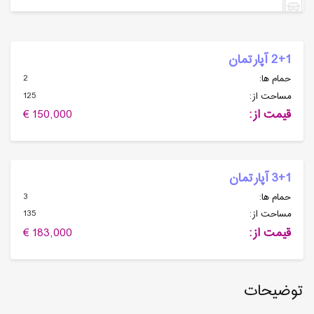
2+1 آپارتمان
2
حمام ها:
125
مساحت از:
قیمت از:
150,000 €
3+1 آپارتمان
3
حمام ها:
135
مساحت از:
قیمت از:
183,000 €
توضیحات