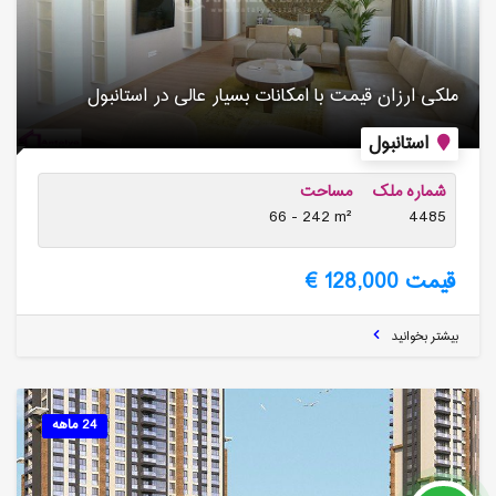
ملکی ارزان قیمت با امکانات بسیار عالی در استانبول
استانبول
شماره ملک
مساحت
66 - 242 m²
4485
قیمت 128,000 €
بیشتر بخوانید
24 ماهه