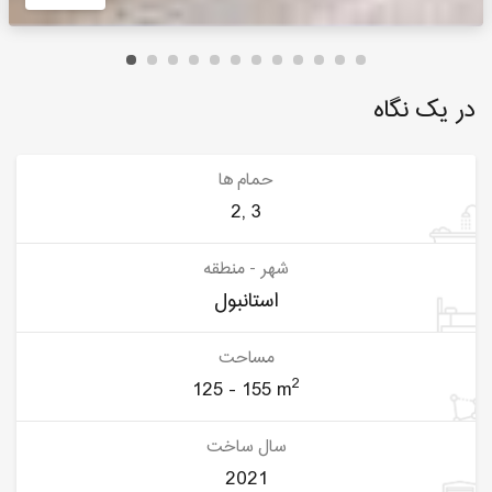
در یک نگاه
حمام ها
2, 3
شهر - منطقه
استانبول
مساحت
2
125 - 155 m
سال ساخت
2021