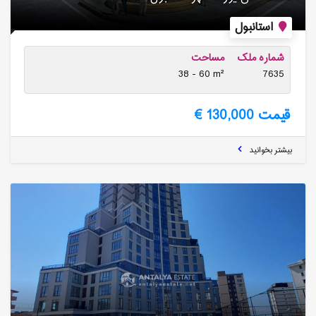
استانبول
شماره ملک
مساحت
38 - 60 m²
7635
قیمت 130,000 €
بیشتر بخوانید