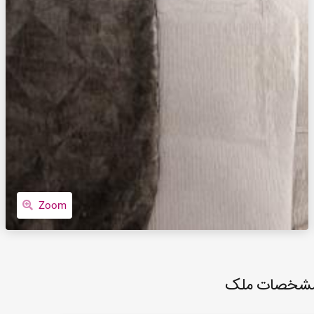
Zoom
شخصات ملک