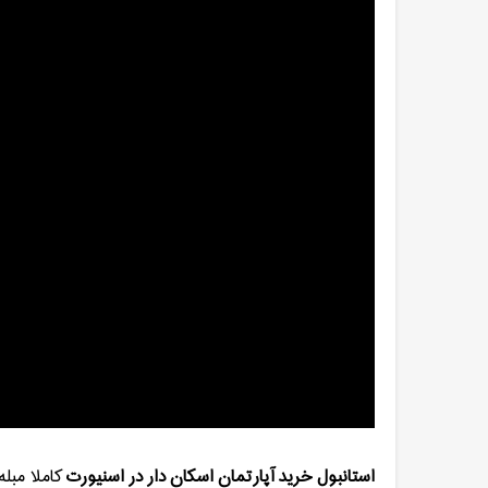
استانبول خرید آپارتمان اسکان دار در اسنیورت
کاملا مبله