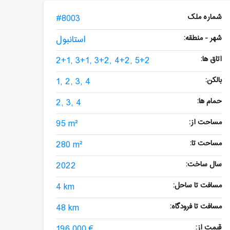
شماره ملک
#8003
شهر - منطقه:
استانبول
اتاق ها:
2+1, 3+1, 3+2, 4+2, 5+2
بالکن:
1, 2, 3, 4
حمام ها:
2, 3, 4
مساحت از:
95 m²
مساحت تا:
280 m²
سال ساخت:
2022
مسافت تا ساحل:
4 km
مسافت تا فرودگاه:
48 km
قیمت از:
196,000 €