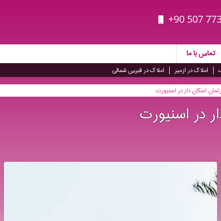
+90 507 773
تماس با ما
املاک در ازمیر
املاک در قبرس شمالی
رتمان اسکان دار در اسنیورت
ار در اسنیورت