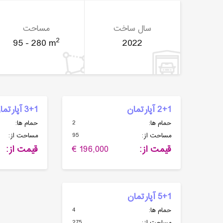
سال ساخت
مساحت
2
95 - 280 m
2022
2+1 آپارتمان
3+1 آپارتمان
2
حمام ها:
حمام ها:
95
مساحت از:
مساحت از:
قیمت از:
196,000 €
قیمت از:
5+1 آپارتمان
4
حمام ها:
275
مساحت از: