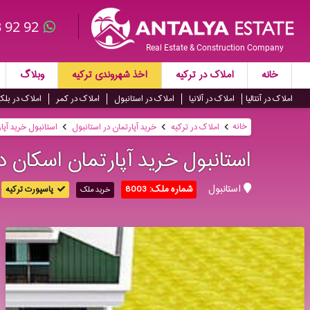
 92 92
Real Estate & Construction Company
خانه
املاک در ترکیه
اخذ شهروندی ترکیه
وبلاگ
املاک در آنتالیا
املاک در آلانیا
املاک در استانبول
املاک در کمر
املاک در بلک
خانه
املاک در ترکیه
خرید آپارتمان در استانبول
استانبول خرید آپا
استانبول خرید آپارتمان اسکان د
استانبول
شماره ملک: 8003
پاسپورت ترکیه
خرید ملک