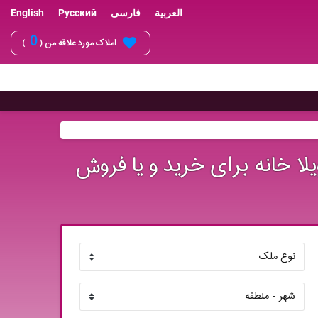
العربية
فارسی
Русский
English
0
املاک مورد علاقه من (
)
لا خانه برای خرید و یا فروش