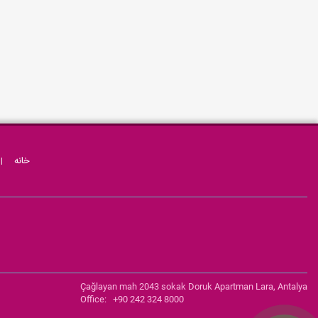
خانه
|
Çağlayan mah 2043 sokak Doruk Apartman Lara, Antalya
Office: +90 242 324 8000