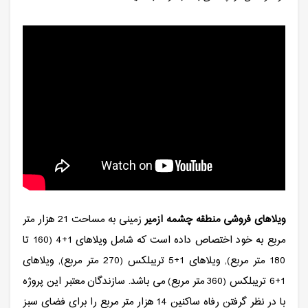
ویلاهای فروشی منطقه چشمه ازمیر
زمینی به مساحت 21 هزار متر
مربع به خود اختصاص داده است که شامل ویلاهای 1+4 (160 تا
180 متر مربع), ویلاهای 1+5 تریبلکس (270 متر مربع), ویلاهای
1+6 تریبلکس (360 متر مربع) می باشد. سازندگان معتبر این پروژه
با در نظر گرفتن رفاه ساکنین 14 هزار متر مربع را برای فضای سبز