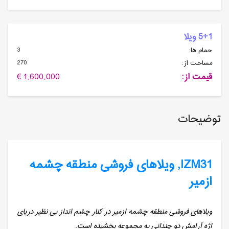
5+1 ویلا
3
حمام ها:
270
مساحت از:
قیمت از:
1,600,000 €
توضیحات
IZM31, ویلاهای فروشی منطقه چشمه
ازمیر
ویلاهای فروشی منطقه چشمه ازمیر در کنار چشم انداز بی نظیر دریای
اژه آرامش دو چندانی به مجموعه بخشیده است.