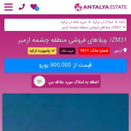
0
خانه
املاک در ترکیه
خرید خانه در ترکیه
IZM31, ویلاهای فروشی منطقه چشمه ازمیر
IZM31, ویلاهای فروشی منطقه چشمه ازمیر
ازمیر
شماره ملک: 7671
پاسپورت ترکیه
خرید ملک
قیمت از 900,000 یورو
اضافه به املاک مورد علاقه من: