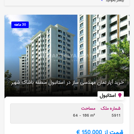
بیشتر بخوانید
30 ماهه
خرید آپارتمان مهندسی ساز در استانبول منطقه باشاک شهیر
استانبول
شماره ملک
مساحت
64 - 186 m²
5911
قیمت از 150,000 €