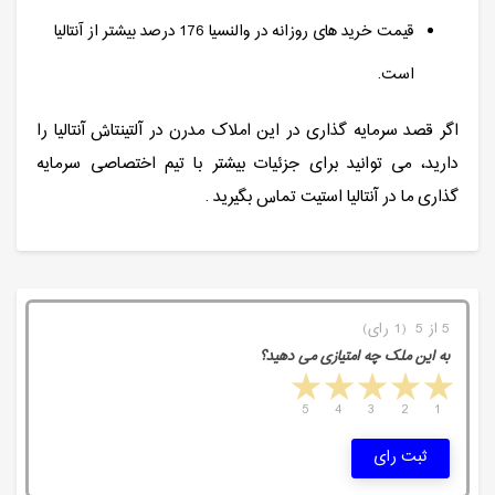
قیمت خرید های روزانه در والنسیا 176 درصد بیشتر از آنتالیا
است.
اگر قصد سرمایه گذاری در این املاک مدرن در آلتینتاش آنتالیا را
دارید، می توانید برای جزئیات بیشتر با تیم اختصاصی سرمایه
گذاری ما در آنتالیا استیت تماس بگیرید .
5 از 5 (1 رای)
به این ملک چه امتیازی می دهید؟
5 stars
4 stars
3 stars
2 stars
1 star
5
4
3
2
1
ثبت رای