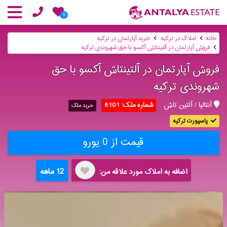
0
خانه
املاک در ترکیه
خرید آپارتمان در ترکیه
فروش آپارتمان در آلتینتاش آکسو با حق شهروندی ترکیه
فروش آپارتمان در آلتینتاش آکسو با حق
شهروندی ترکیه
آنتالیا / آلتین تاش
شماره ملک: 8101
خرید ملک
پاسپورت ترکیه
قیمت از 0 یورو
12 ماهه
اضافه به املاک مورد علاقه من: