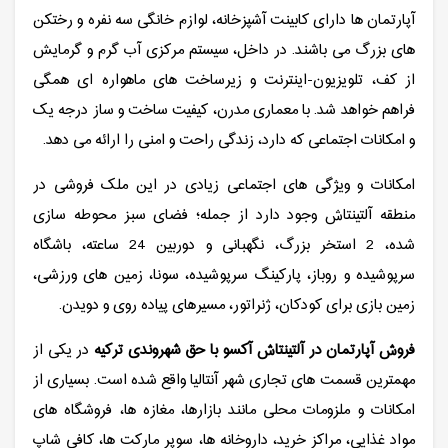
آپارتمان ها دارای کابینت آشپزخانه، لوازم خانگی سه نفره و رختکن
های بزرگ می باشند. در داخل، سیستم مرکزی آب گرم و گرمایش
از کف، تلویزیون-اینترنت و زیرساخت های ماهواره ای همگی
فراهم خواهد شد. با معماری مدرن، کیفیت ساخت و ساز درجه یک
و امکانات اجتماعی که دارد، زندگی راحت و امنی را ارائه می دهد.
امکانات و ویژگی های اجتماعی زیادی در این ملک فروشی در
منطقه آلتینتاش وجود دارد از جمله؛ فضای سبز محوطه سازی
شده، 2 استخر بزرگ، نگهبانی و دوربین 24 ساعته، باشگاه
سرپوشیده و روباز، پارکینگ سرپوشیده، سونا، زمین های ورزشی،
زمین بازی برای کودکان، ژنراتور، مسیرهای پیاده روی و دویدن.
فروش آپارتمان در آلتینتاش آکسو با حق شهروندی ترکیه
در یکی از
مهمترین قسمت های تجاری شهر آنتالیا واقع شده است. بسیاری از
امکانات و ملزومات محلی مانند بازارها، مغازه ها، فروشگاه های
مواد غذایی، مراکز خرید، داروخانه ها، سوپر مارکت ها، کافی شاپ