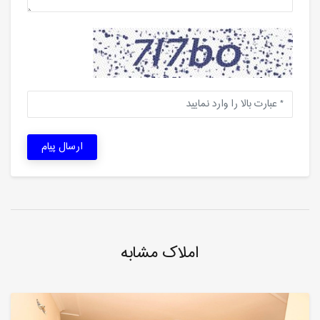
ارسال پیام
املاک مشابه