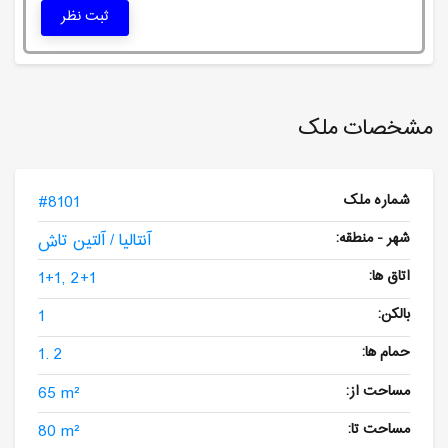
ثبت نظر
مشخصات ملک
شماره ملک
#8101
شهر - منطقه:
آنتالیا / آلتین تاش
اتاق ها:
1+1, 2+1
بالکن:
1
حمام ها:
1. 2
مساحت از:
65 m²
مساحت تا:
80 m²