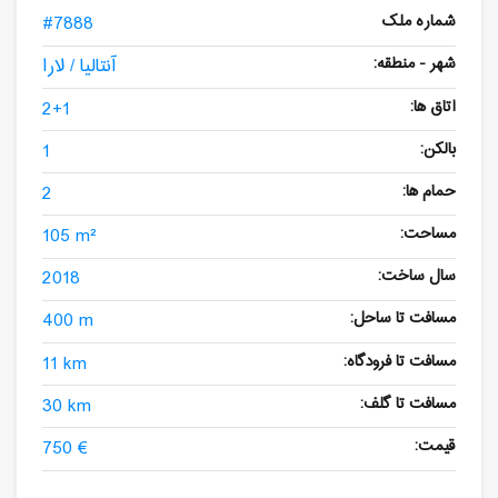
شماره ملک
#7888
شهر - منطقه:
آنتالیا / لارا
اتاق ها:
2+1
بالکن:
1
حمام ها:
2
مساحت:
105 m²
سال ساخت:
2018
مسافت تا ساحل:
400 m
مسافت تا فرودگاه:
11 km
مسافت تا گلف:
30 km
قیمت:
750 €