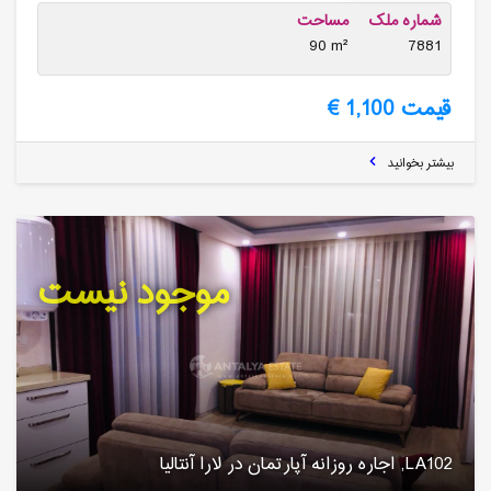
شماره ملک
مساحت
90 m²
7881
قیمت 1,100 €
بیشتر بخوانید
موجود نیست
LA102, اجاره روزانه آپارتمان در لارا آنتالیا