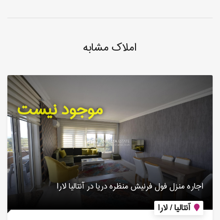
املاک مشابه
موجود نیست
اجاره منزل فول فرنیش منظره دریا در آنتالیا لارا
آنتالیا / لارا