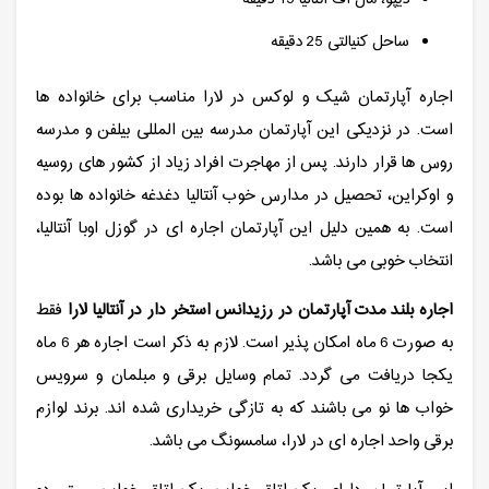
دیپو، مال آف آنتالیا 15 دقیقه
ساحل کنیالتی 25 دقیقه
اجاره آپارتمان شیک و لوکس در لارا مناسب برای خانواده ها
است. در نزدیکی این آپارتمان مدرسه بین المللی بیلفن و مدرسه
روس ها قرار دارند. پس از مهاجرت افراد زیاد از کشور های روسیه
و اوکراین، تحصیل در مدارس خوب آنتالیا دغدغه خانواده ها بوده
است. به همین دلیل این آپارتمان اجاره ای در گوزل اوبا آنتالیا،
انتخاب خوبی می باشد.
اجاره بلند مدت آپارتمان در رزیدانس استخر دار در آنتالیا لارا
فقط
به صورت 6 ماه امکان پذیر است. لازم به ذکر است اجاره هر 6 ماه
یکجا دریافت می گردد. تمام وسایل برقی و مبلمان و سرویس
خواب ها نو می باشند که به تازگی خریداری شده اند. برند لوازم
برقی واحد اجاره ای در لارا، سامسونگ می باشد.