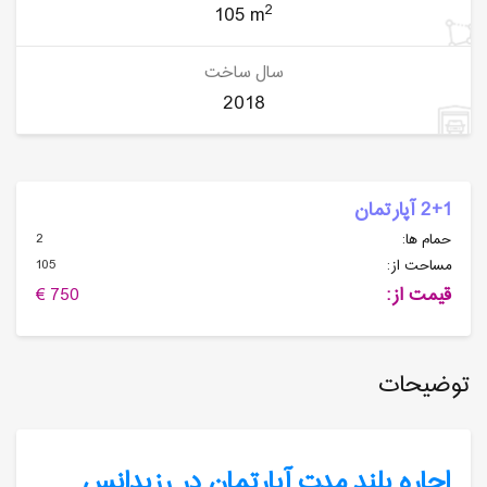
2
105 m
سال ساخت
2018
2+1 آپارتمان
2
حمام ها:
105
مساحت از:
قیمت از:
750 €
توضیحات
اجاره بلند مدت آپارتمان در رزیدانس