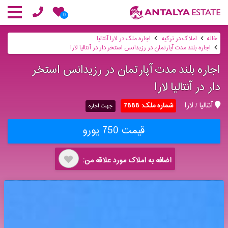
0
خانه
املاک در ترکیه
اجاره ملک در لارا آنتالیا
اجاره بلند مدت آپارتمان در رزیدانس استخر دار در آنتالیا لارا
اجاره بلند مدت آپارتمان در رزیدانس استخر
دار در آنتالیا لارا
آنتالیا / لارا
شماره ملک: 7888
جهت اجاره
قیمت 750 یورو
اضافه به املاک مورد علاقه من: