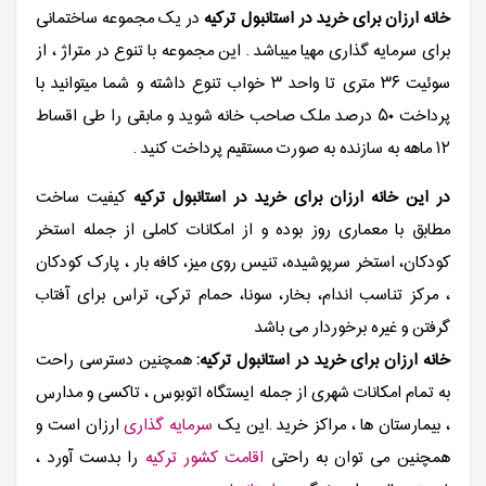
خانه ارزان برای خرید در استانبول ترکیه
در یک مجموعه ساختمانی
برای سرمایه گذاری مهیا میباشد . این مجموعه با تنوع در متراژ ، از
سوئیت ۳۶ متری تا واحد ۳ خواب تنوع داشته و شما میتوانید با
پرداخت ۵۰ درصد ملک صاحب خانه شوید و مابقی را طی اقساط
۱۲ ماهه به سازنده به صورت مستقیم پرداخت کنید .
در این خانه ارزان برای خرید در استانبول ترکیه
کیفیت ساخت
مطابق با معماری روز بوده و از امکانات کاملی از جمله استخر
کودکان، استخر سرپوشیده، تنیس روی میز، کافه بار ، پارک کودکان
، مرکز تناسب اندام، بخار، سونا، حمام ترکی، تراس برای آفتاب
گرفتن و غیره برخوردار می باشد
خانه ارزان برای خرید در استانبول ترکیه:
همچنین دسترسی راحت
به تمام امکانات شهری از جمله ایستگاه اتوبوس ، تاکسی و مدارس
، بیمارستان ها ، مراکز خرید .این یک
سرمایه گذاری
ارزان است و
همچنین می توان به راحتی
اقامت کشور ترکیه
را بدست آورد ،