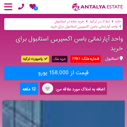
0
خانه
املاک در ترکیه
خرید خانه در استانبول
واحد آپارتمانی باسن اکسپرس استانبول برای خرید
واحد آپارتمانی باسن اکسپرس استانبول برای
خرید
استانبول
شماره ملک: 7781
پاسپورت ترکیه
خرید ملک
قیمت از 158,000 یورو
12 ماهه
اضافه به املاک مورد علاقه من: