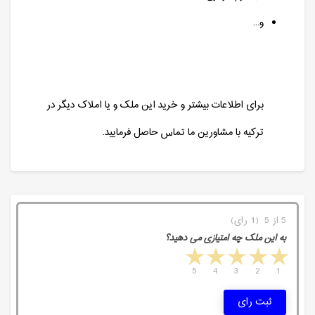
و...
برای اطلاعات بیشتر و خرید این ملک و یا املاک دیگر در
ترکیه با مشاورین ما تماس حاصل فرمایید.
5 از 5 (1 رای)
به این ملک چه امتیازی می دهید؟
5 stars
4 stars
3 stars
2 stars
1 star
5
4
3
2
1
ثبت رای