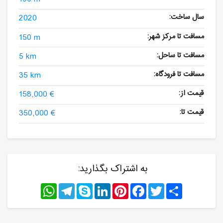
سال ساخت:
2020
مسافت تا مرکز شهر:
150 m
مسافت تا ساحل:
5 km
مسافت تا فرودگاه:
35 km
قیمت از:
158,000 €
قیمت تا:
350,000 €
به اشتراک بگذارید:
WhatsApp
Telegram
Skype
LinkedIn
Pinterest
Facebook
Twitter
Share