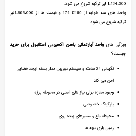
1،134،000 لیر ترکیه شروع می شود.
واحد های سه خوابه از 160تا 174 و قیمت ها از 1،898،000لیر
ترکیه شروع می شود.
ویژگی های
واحد آپارتمانی باسن اکسپرس استانبول برای خرید
چیست؟
نگهبانی 24 ساعته و سیستم دوربین مدار بسته ایجاد فضایی
امن می کند
وجود مغازه برای نیاز های اصلی در محوطه پرژه
پارکینگ خصوصی
محوطه باغ و مسیرهای پیاده روی
زمین بازی بچه ها