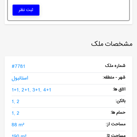
ثبت نظر
مشخصات ملک
شماره ملک
#7781
شهر - منطقه:
استانبول
اتاق ها:
1+1, 2+1, 3+1, 4+1
بالکن:
1, 2
حمام ها:
1, 2
مساحت از:
88 m²
مساحت تا:
190 m²