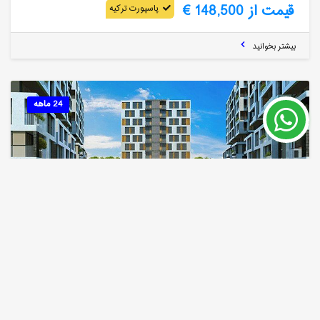
قیمت از 148,500 €
پاسپورت ترکیه
بیشتر بخوانید
24 ماهه
خرید خانه در بیلیک دوزو استانبول
استانبول
شماره ملک
مساحت