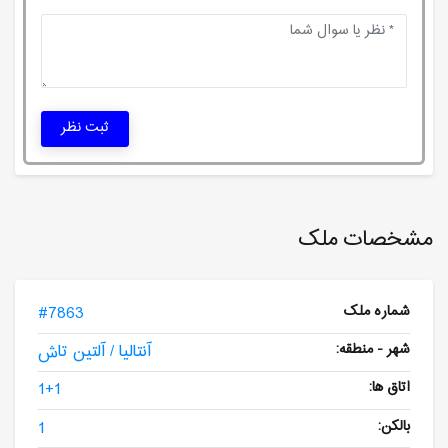
ثبت نظر
مشخصات ملک
شماره ملک
#7863
شهر - منطقه:
آنتالیا / آلتین تاش
اتاق ها:
1+1
بالکن:
1