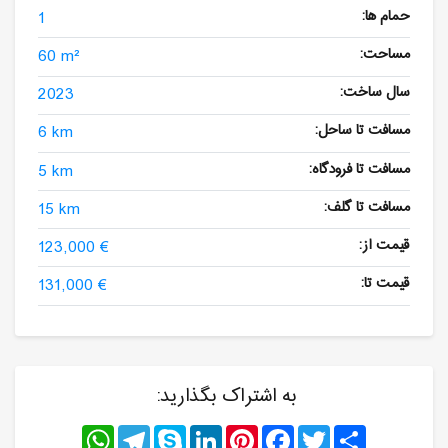
حمام ها:
1
مساحت:
60 m²
سال ساخت:
2023
مسافت تا ساحل:
6 km
مسافت تا فرودگاه:
5 km
مسافت تا گلف:
15 km
قیمت از:
123,000 €
قیمت تا:
131,000 €
به اشتراک بگذارید:
WhatsApp
Telegram
Skype
LinkedIn
Pinterest
Facebook
Twitter
Share