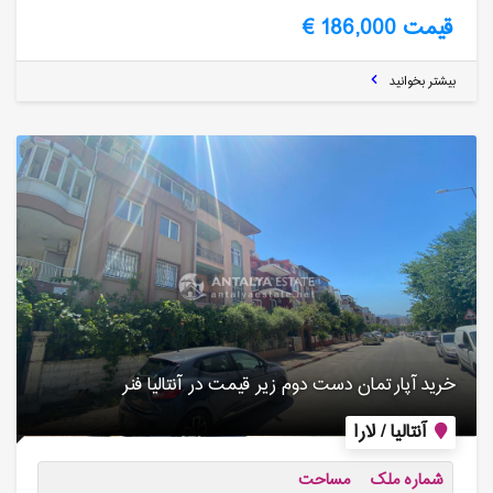
قیمت 186,000 €
بیشتر بخوانید
خرید آپارتمان دست دوم زیر قیمت در آنتالیا فنر
آنتالیا / لارا
شماره ملک
مساحت