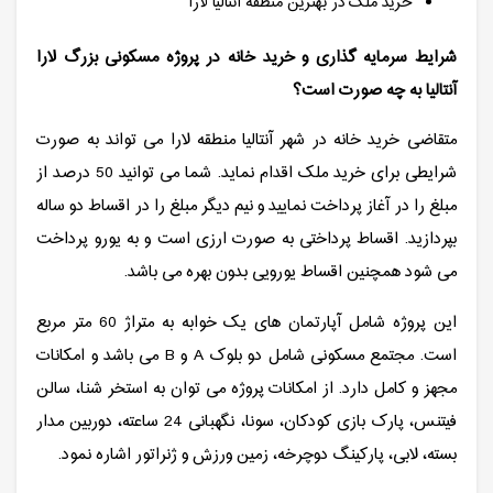
خرید ملک در بهترین منطقه آنتالیا لارا
شرایط سرمایه گذاری و خرید خانه در پروژه مسکونی بزرگ لارا
آنتالیا به چه صورت است؟
متقاضی خرید خانه در شهر آنتالیا منطقه لارا می تواند به صورت
شرایطی برای خرید ملک اقدام نماید. شما می توانید 50 درصد از
مبلغ را در آغاز پرداخت نمایید و نیم دیگر مبلغ را در اقساط دو ساله
بپردازید. اقساط پرداختی به صورت ارزی است و به یورو پرداخت
می شود همچنین اقساط یورویی بدون بهره می باشد.
این پروژه شامل آپارتمان های یک خوابه به متراژ 60 متر مربع
است. مجتمع مسکونی شامل دو بلوک A و B می باشد و امکانات
مجهز و کامل دارد. از امکانات پروژه می توان به استخر شنا، سالن
فیتنس، پارک بازی کودکان، سونا، نگهبانی 24 ساعته، دوربین مدار
بسته، لابی، پارکینگ دوچرخه، زمین ورزش و ژنراتور اشاره نمود.