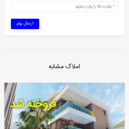
ارسال پیام
املاک مشابه
فروخته شد