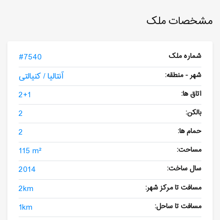
مشخصات ملک
شماره ملک
#7540
شهر - منطقه:
آنتالیا / کنیالتی
اتاق ها:
2+1
بالکن:
2
حمام ها:
2
مساحت:
115 m²
سال ساخت:
2014
مسافت تا مرکز شهر:
2km
مسافت تا ساحل:
1km