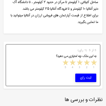
ساحل کنیالتی ۱ کیلومتر تا مرکز در حدود ۲ کیلومتر ، تا دانشگاه آک
دنیز آنتالیا ۱۰ کیلومتر و تا فرودگاه آنتالیا ۲۵ کیلومتر می باشد.
برای اطلاع از قیمت آپارتمان های فروشی ارزان در آنتالیا میتوانید با
ما تماس بگیرید.
5 از 5 (1 رای)
به این ملک چه امتیازی می دهید؟
5 stars
4 stars
3 stars
2 stars
1 star
5
4
3
2
1
ثبت رای
نظرات و بررسی ها