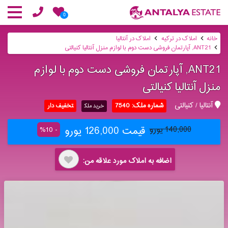
0
خانه
املاک در ترکیه
املاک در آنتالیا
ANT21, آپارتمان فروشی دست دوم با لوازم منزل آنتالیا کنیالتی
ANT21, آپارتمان فروشی دست دوم با لوازم
منزل آنتالیا کنیالتی
آنتالیا / کنیالتی
شماره ملک: 7540
تخفیف دار
خرید ملک
قیمت 126,000 یورو
140,000 یورو
- 10%
اضافه به املاک مورد علاقه من: