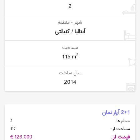
2
شهر - منطقه
آنتالیا / کنیالتی
مساحت
2
115 m
سال ساخت
2014
2+1 آپارتمان
2
حمام ها:
115
مساحت از:
قیمت از:
126,000 €