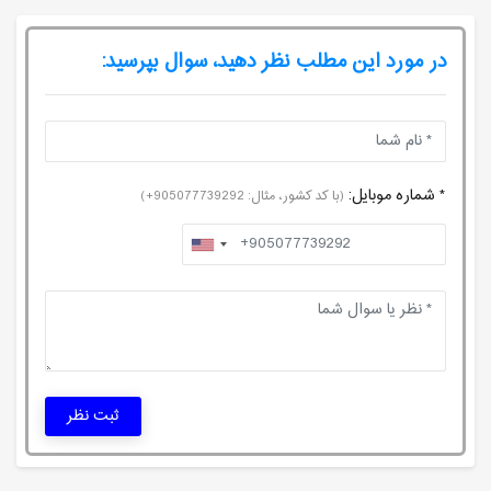
در مورد این مطلب نظر دهید، سوال بپرسید:
* شماره موبایل:
(با کد کشور، مثال: 905077739292+)
ثبت نظر