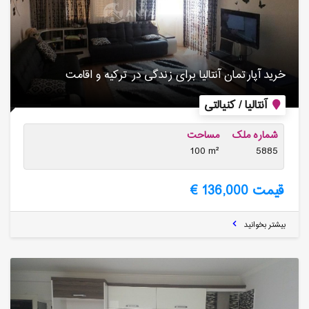
خرید آپارتمان آنتالیا برای زندگی در تركیه و اقامت
آنتالیا / کنیالتی
شماره ملک
مساحت
100 m²
5885
قیمت 136,000 €
بیشتر بخوانید