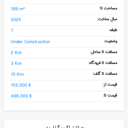
مساحت تا:
168 m²
سال ساخت:
2025
طبقه:
7
وضعیت:
Under Construction
مسافت تا ساحل:
2 Km
مسافت تا فرودگاه:
3 Km
مسافت تا گلف:
15 Km
قیمت از:
155,000 €
قیمت تا:
468,000 €