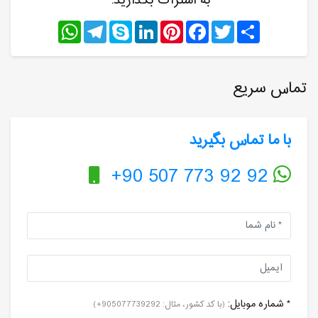
به اشتراک بگذارید:
WhatsApp
Telegram
Skype
LinkedIn
Pinterest
Facebook
Twitter
Share
تماس سریع
با ما تماس بگیرید
+90 507 773 92 92
* شماره موبایل:
(با کد کشور، مثال: 905077739292+)