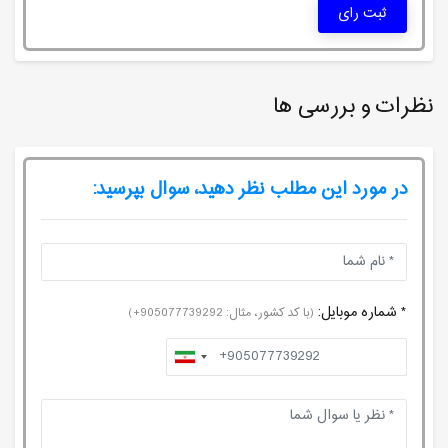
ثبت رای
نظرات و بررسی ها
در مورد این مطلب نظر دهید، سوال بپرسید:
* شماره موبایل:
(با کد کشور، مثال: 905077739292+)