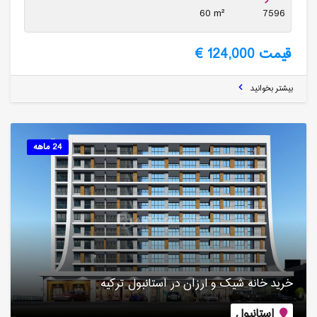
60 m²
7596
قیمت 124,000 €
بیشتر بخوانید
24 ماهه
خرید خانه شیک و ارزان در استانبول ترکیه
استانبول