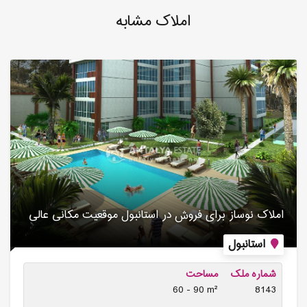
املاک مشابه
املاک نوساز برای فروش در استانبول موقعیت مکانی عالی
استانبول
شماره ملک
مساحت
60 - 90 m²
8143