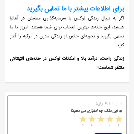
برای اطلاعات بیشتر با ما تماس بگیرید
اگر به دنبال زندگی لوکس یا سرمایه‌گذاری مطمئن در آنتالیا
هستید، این خانه‌ها بهترین انتخاب برای شما هستند. امروز با ما
تماس بگیرید و تجربه‌ای خاص از زندگی مدرن در ترکیه را آغاز
کنید.
زندگی راحت، درآمد بالا و امکانات لوکس در خانه‌های آلتینتاش
منتظر شماست!
5 از 5 (16 رای)
به این ملک چه امتیازی می دهید؟
5 stars
4 stars
3 stars
2 stars
1 star
5
4
3
2
1