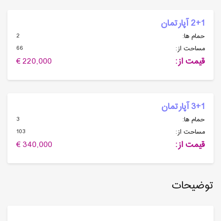
2+1 آپارتمان
2
حمام ها:
66
مساحت از:
قیمت از:
220,000 €
3+1 آپارتمان
3
حمام ها:
103
مساحت از:
قیمت از:
340,000 €
توضیحات