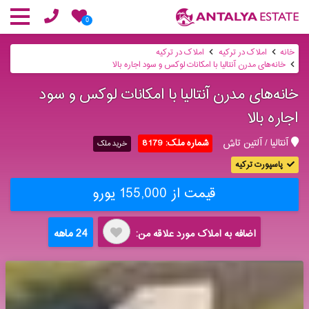
0
خانه
املاک در ترکیه
املاک در ترکیه
خانه‌های مدرن آنتالیا با امکانات لوکس و سود اجاره بالا
خانه‌های مدرن آنتالیا با امکانات لوکس و سود
اجاره بالا
آنتالیا / آلتین تاش
شماره ملک: 8179
خرید ملک
پاسپورت ترکیه
قیمت از 155,000 یورو
24 ماهه
اضافه به املاک مورد علاقه من: