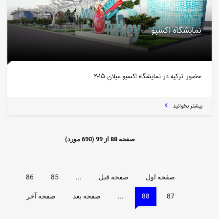
نمایشگاه اکسپو
حضور ترکیه در نمایشگاه اکسپو میلان ۲۰۱۵
بیشتر بخوانید
صفحه
88
از
99
(
690
مورد)
صفحه اول
صفحه قبل
...
85
86
87
88
...
صفحه بعد
صفحه آخر