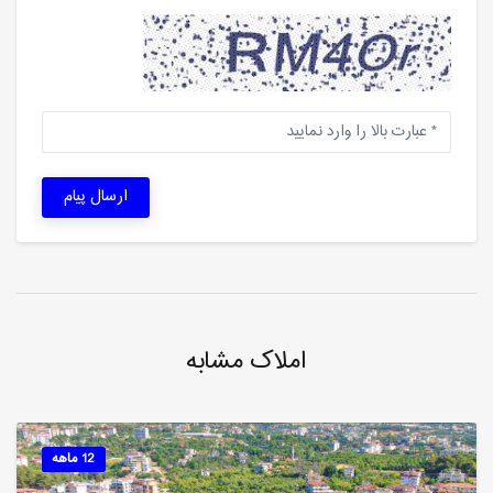
ارسال پیام
املاک مشابه
12 ماهه