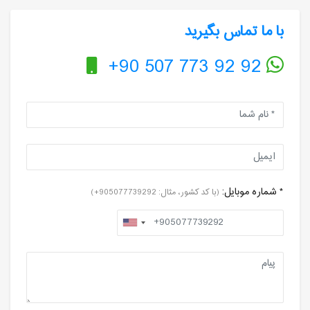
با ما تماس بگیرید
+90 507 773 92 92
* شماره موبایل:
(با کد کشور، مثال: 905077739292+)