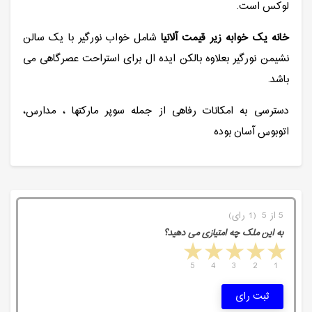
لوکس است.
خانه یک خوابه زیر قیمت آلانیا
شامل خواب نورگیر با یک سالن
نشیمن نورگیر بعلاوه بالکن ایده ال برای استراحت عصرگاهی می
باشد.
دسترسی به امکانات رفاهی از جمله سوپر مارکتها ، مدارس،
اتوبوس آسان بوده
5 از 5 (1 رای)
به این ملک چه امتیازی می دهید؟
5 stars
4 stars
3 stars
2 stars
1 star
5
4
3
2
1
ثبت رای