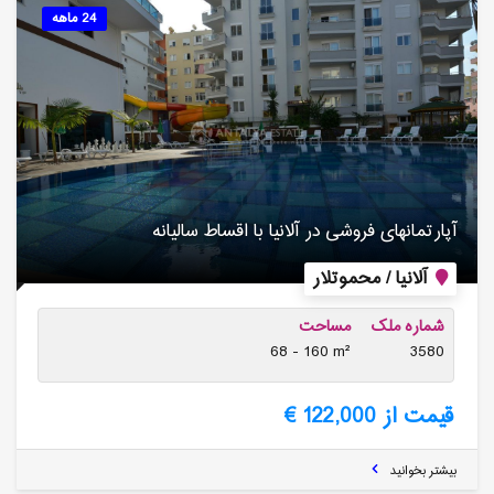
24 ماهه
آپارتمانهای فروشی در آلانیا با اقساط سالیانه
آلانیا / محموتلار
شماره ملک
مساحت
68 - 160 m²
3580
قیمت از 122,000 €
بیشتر بخوانید