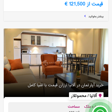
قیمت از 121,500 €
بیشتر بخوانید
خرید آپارتمان در آلانیا ارزان قیمت با اشیا کامل
آلانیا / محموتلار
شماره ملک
مساحت