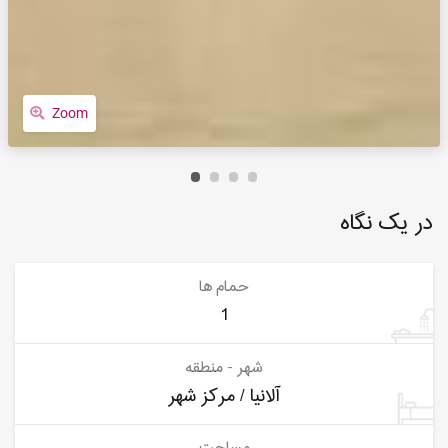
Zoom
در یک نگاه
حمام ها
1
شهر - منطقه
آلانیا / مرکز شهر