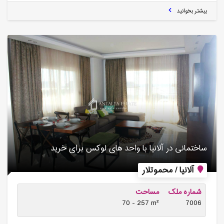
بیشتر بخوانید
ساختمانی در آلانیا با واحد های لوکس برای خرید
آلانیا / محموتلار
شماره ملک
مساحت
70 - 257 m²
7006