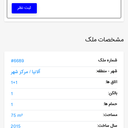
ثبت نظر
مشخصات ملک
شماره ملک
#6689
شهر - منطقه:
آلانیا / مرکز شهر
اتاق ها:
1+1
بالکن:
1
حمام ها:
1
مساحت:
75 m²
سال ساخت:
2015