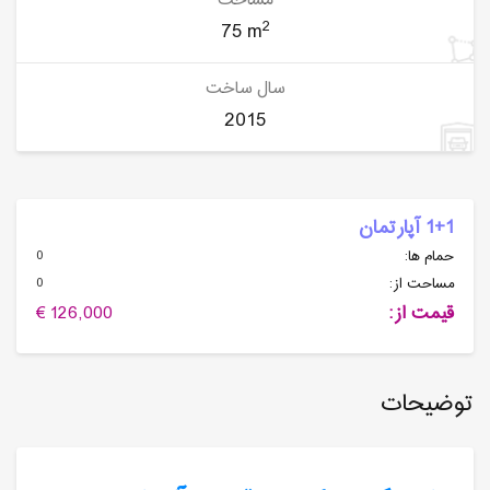
مساحت
2
75 m
سال ساخت
2015
1+1 آپارتمان
0
حمام ها:
0
مساحت از:
قیمت از:
126,000 €
توضیحات