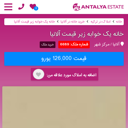
0
خانه
املاک در ترکیه
خرید خانه در آلانیا
خانه یک خوابه زیر قیمت آلانیا
خانه یک خوابه زیر قیمت آلانیا
آلانیا / مرکز شهر
شماره ملک: 6689
خرید ملک
قیمت 126,000 یورو
اضافه به املاک مورد علاقه من: