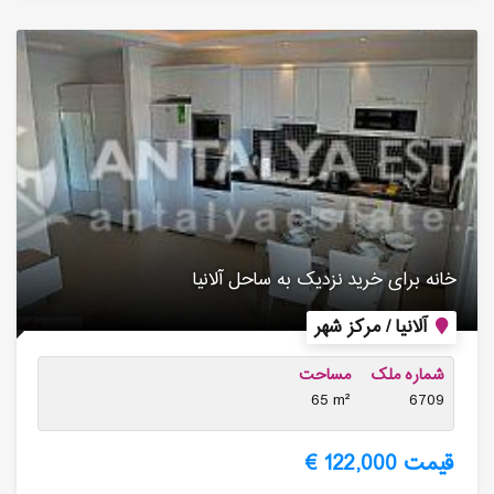
خانه برای خرید نزدیک به ساحل آلانیا
آلانیا / مرکز شهر
شماره ملک
مساحت
65 m²
6709
قیمت 122,000 €